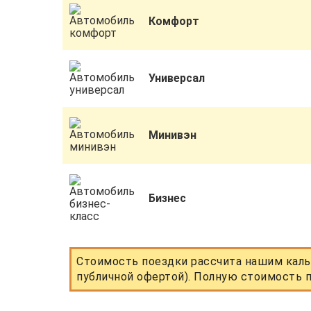
Комфорт
Универсал
Минивэн
Бизнес
Стоимость поездки рассчита нашим каль
публичной офертой). Полную стоимость п