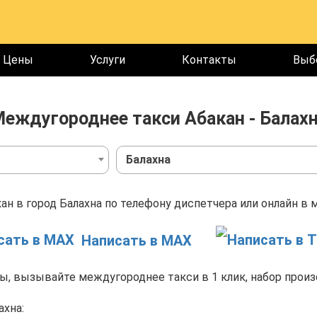
Цены
Услуги
Контакты
Выб
еждугороднее такси Абакан - Балах
Балахна
ан в город Балахна по телефону диспетчера или онлайн в 
Написать в MAX
, вызывайте междугороднее такси в 1 клик, набор произ
ахна: