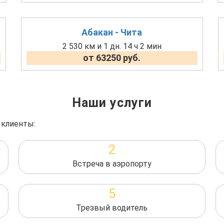
Абакан - Чита
2 530 км и 1 дн. 14 ч 2 мин
от 63250 руб.
Наши услуги
 клиенты:
2
Встреча в аэропорту
5
Трезвый водитель