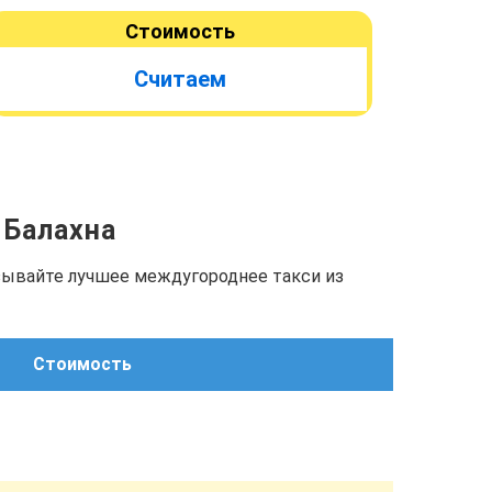
Стоимость
Считаем
. Балахна
азывайте лучшее междугороднее такси из
Стоимость