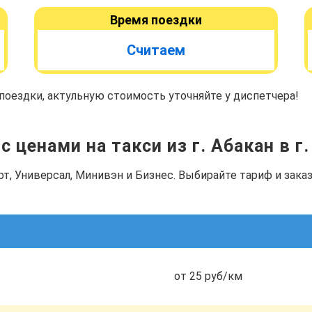
Время поездки
Считаем
оездки, актульную стоимость уточняйте у диспетчера!
 ценами на такси из г. Абакан в г
рт, Универсал, Минивэн и Бизнес. Выбирайте тариф и зак
от 25 руб/км