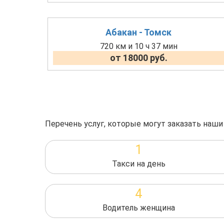
Абакан - Томск
720 км и 10 ч 37 мин
от 18000 руб.
Перечень услуг, которые могут заказать наши
1
Такси на день
4
Водитель женщина