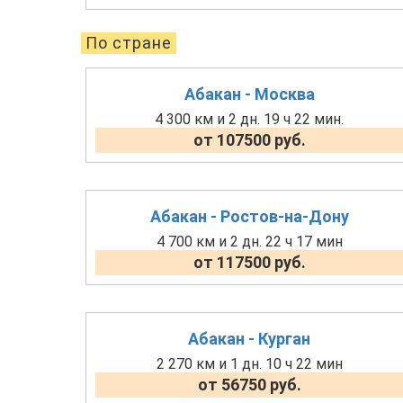
По стране
Абакан - Москва
4 300 км и 2 дн. 19 ч 22 мин.
от 107500 руб.
Абакан - Ростов-на-Дону
4 700 км и 2 дн. 22 ч 17 мин
от 117500 руб.
Абакан - Курган
2 270 км и 1 дн. 10 ч 22 мин
от 56750 руб.