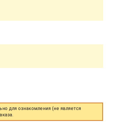
но для ознакомления (не является
аказа.