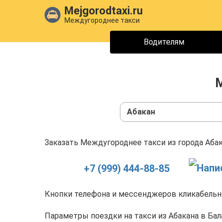
Mejgorodtaxi.ru
Междугороднее такси
Водителям
М
Абакан
Заказать Междугороднее такси из города Абак
+7 (999) 444-88-85
Кнопки телефона и мессенджеров кликабельны
Параметры поездки на такси из Абакана в Бал