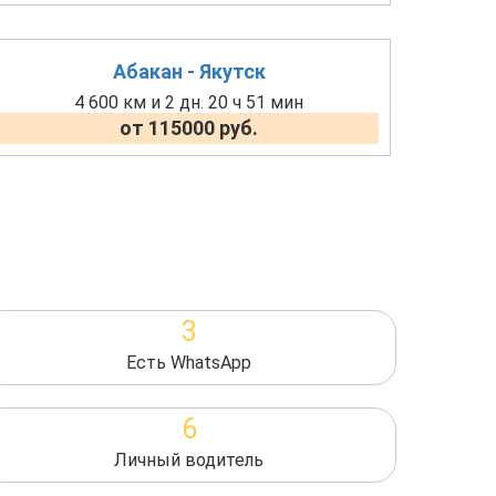
Абакан - Якутск
4 600 км и 2 дн. 20 ч 51 мин
от 115000 руб.
3
Есть WhatsApp
6
Личный водитель