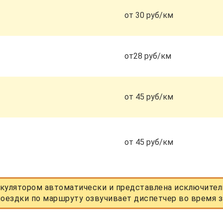
от 30 руб/км
от28 руб/км
от 45 руб/км
от 45 руб/км
кулятором автоматически и представлена исключитель
оездки по маршруту озвучивает диспетчер во время з