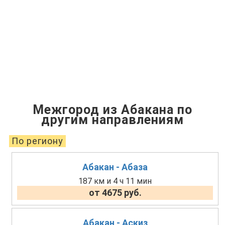
Межгород из Абакана по
другим направлениям
По региону
Абакан - Абаза
187 км и 4 ч 11 мин
от 4675 руб.
Абакан - Аскиз