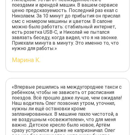
поездами и арендой машин. В вашем сервисе
ценю предсказуемость. Последний раз ехал с
Николаем. За 10 минут до прибытия он прислал
смс с номером машины и цветом. В салоне
можно было работать: стабильный интернет,
есть розетка USB-C, и Николай не пытался
завязать беседу, когда видел, что я на звонке.
Приехали минута в минуту. Это именно то, что
нужно для работы.»
Марина К.
«Впервые решились на междугороднее такси с
ребёнком, чтобы не зависеть от расписания
поездов. Всё прошло даже лучше, чем ожидала!
Наш водитель Олег позвонил утром, уточнил,
нужны ли ещё остановки кроме
запланированных. В машине пахло чистотой, а
не воздушным «освежителем», что для меня
важно. Детское кресло было новое, Артём
сразу устроился и даже не капризничал. Олег