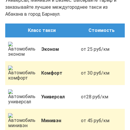
Универсал, Минивэн и Бизнес. Выбирайте тариф и
заказывайте лучшее междугороднее такси из
Абакана в город Барнаул.
Класс такси
Стоимость
Эконом
от 25 руб/км
Комфорт
от 30 руб/км
Универсал
от28 руб/км
Минивэн
от 45 руб/км