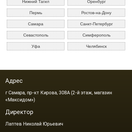
Нижний Тагил
Оренбург
Пермь
Ростов-на-Дону
Самара
Санкт-Петербург
Севастополь
Симферополь
Уфа
Челябинск
Адрес
г Самара, пр-кт Кирова, 308А (2-й этаж, магазин
«Максидом»)
Директор
Лаптев Николай Юрьевич