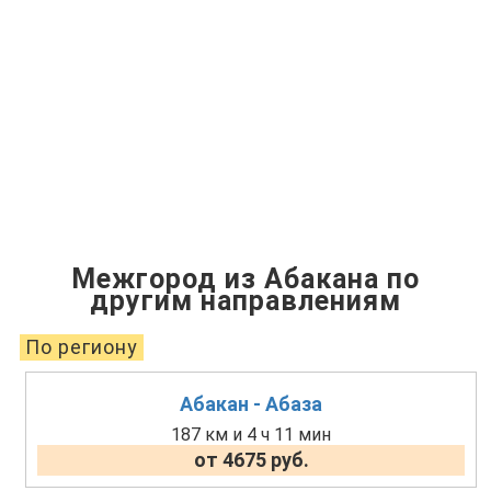
Межгород из Абакана по
другим направлениям
По региону
Абакан - Абаза
187 км и 4 ч 11 мин
от 4675 руб.