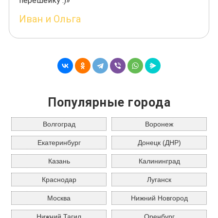
перешейку :)»
Иван и Ольга
Популярные города
Волгоград
Воронеж
Екатеринбург
Донецк (ДНР)
Казань
Калининград
Краснодар
Луганск
Москва
Нижний Новгород
Нижний Тагил
Оренбург