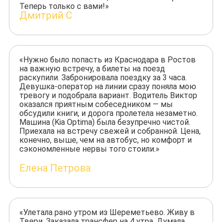
Теперь только с вами!»
Дмитрий С
«Нужно было попасть из Краснодара в Ростов
на важную встречу, а билеты на поезд
раскупили. Забронировала поездку за 3 часа.
Девушка-оператор на линии сразу поняла мою
тревогу и подобрала вариант. Водитель Виктор
оказался приятным собеседником — мы
обсудили книги, и дорога пролетела незаметно.
Машина (Kia Optima) была безупречно чистой.
Приехала на встречу свежей и собранной. Цена,
конечно, выше, чем на автобус, но комфорт и
сэкономленные нервы того стоили.»
Елена Петрова
«Улетала рано утром из Шереметьево. Живу в
Твери. Заказала трансфер на 4 утра. Думала,