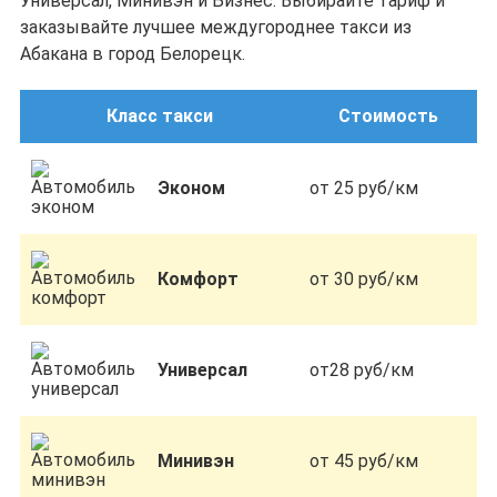
Универсал, Минивэн и Бизнес. Выбирайте тариф и
заказывайте лучшее междугороднее такси из
Абакана в город Белорецк.
Класс такси
Стоимость
Эконом
от 25 руб/км
Комфорт
от 30 руб/км
Универсал
от28 руб/км
Минивэн
от 45 руб/км