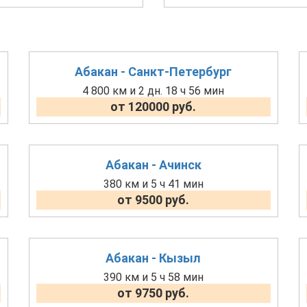
Абакан - Санкт-Петербург
4 800 км и 2 дн. 18 ч 56 мин
от 120000 руб.
Абакан - Ачинск
380 км и 5 ч 41 мин
от 9500 руб.
Абакан - Кызыл
390 км и 5 ч 58 мин
от 9750 руб.