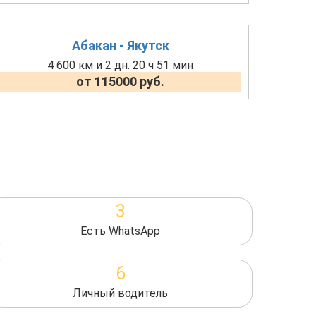
Абакан - Якутск
4 600 км и 2 дн. 20 ч 51 мин
от 115000 руб.
3
Есть WhatsApp
6
Личный водитель