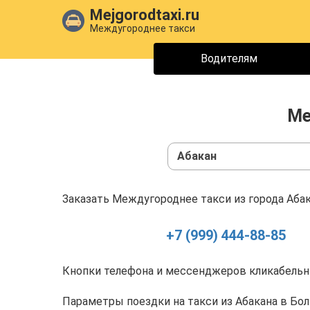
Mejgorodtaxi.ru
Междугороднее такси
Водителям
Ме
Абакан
Заказать Междугороднее такси из города Абак
+7 (999) 444-88-85
Кнопки телефона и мессенджеров кликабельны
Параметры поездки на такси из Абакана в Бо