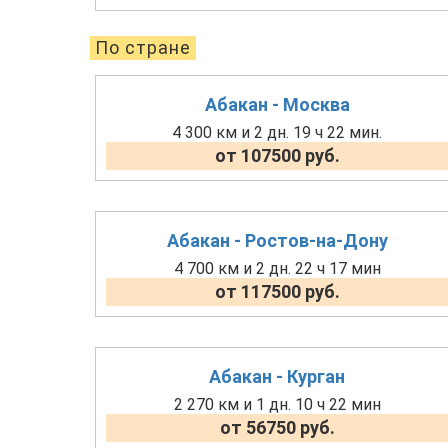
По стране
Абакан - Москва
4 300 км и 2 дн. 19 ч 22 мин.
от 107500 руб.
Абакан - Ростов-на-Дону
4 700 км и 2 дн. 22 ч 17 мин
от 117500 руб.
Абакан - Курган
2 270 км и 1 дн. 10 ч 22 мин
от 56750 руб.