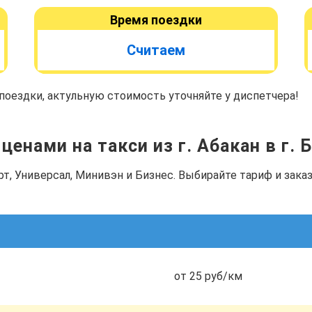
Время поездки
Считаем
оездки, актульную стоимость уточняйте у диспетчера!
ценами на такси из г. Абакан в г.
рт, Универсал, Минивэн и Бизнес. Выбирайте тариф и зак
от 25 руб/км