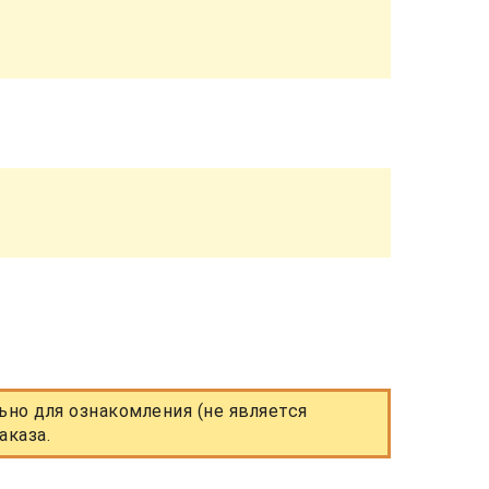
но для ознакомления (не является
аказа.