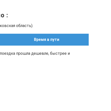
но
:
ковская область).
Время в пути
поездка прошла дешевле, быстрее и