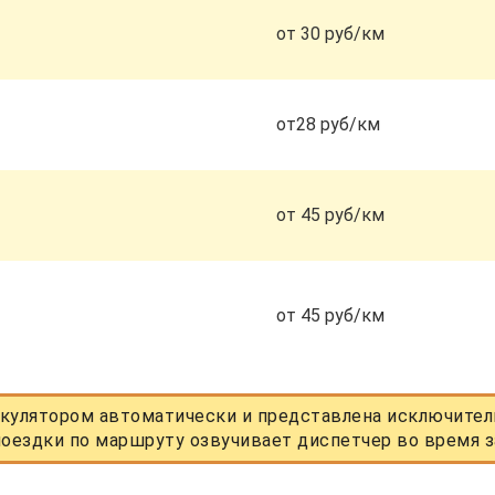
от 30 руб/км
от28 руб/км
от 45 руб/км
от 45 руб/км
кулятором автоматически и представлена исключитель
оездки по маршруту озвучивает диспетчер во время з