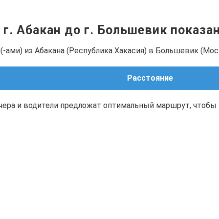
 г. Абакан до г. Большевик показа
-ами) из Абакана (Республика Хакасия) в Большевик (Мос
Расстояние
чера и водители предложат оптимальный маршрут, чтобы 