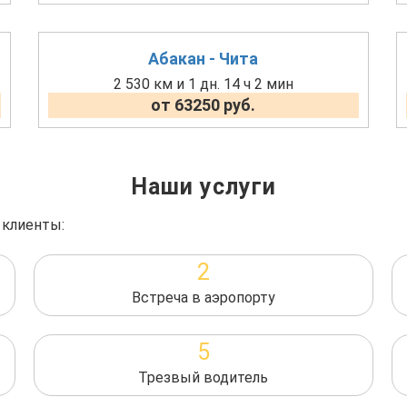
Абакан - Чита
2 530 км и 1 дн. 14 ч 2 мин
от 63250 руб.
Наши услуги
 клиенты:
2
Встреча в аэропорту
5
Трезвый водитель