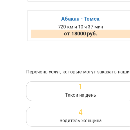
Абакан - Томск
720 км и 10 ч 37 мин
от 18000 руб.
Перечень услуг, которые могут заказать наши
1
Такси на день
4
Водитель женщина