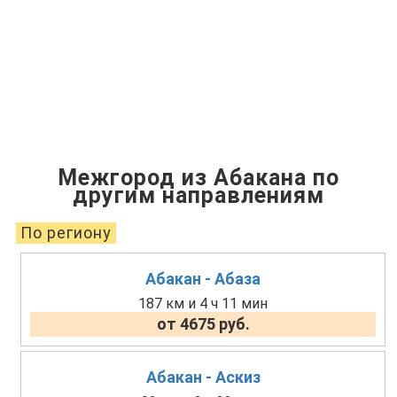
Межгород из Абакана по
другим направлениям
По региону
Абакан - Абаза
187 км и 4 ч 11 мин
от 4675 руб.
Абакан - Аскиз