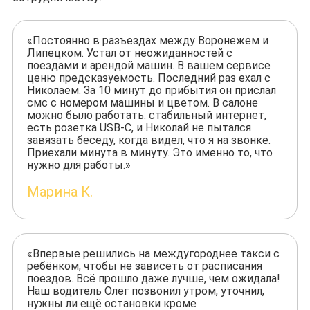
«Постоянно в разъездах между Воронежем и
Липецком. Устал от неожиданностей с
поездами и арендой машин. В вашем сервисе
ценю предсказуемость. Последний раз ехал с
Николаем. За 10 минут до прибытия он прислал
смс с номером машины и цветом. В салоне
можно было работать: стабильный интернет,
есть розетка USB-C, и Николай не пытался
завязать беседу, когда видел, что я на звонке.
Приехали минута в минуту. Это именно то, что
нужно для работы.»
Марина К.
«Впервые решились на междугороднее такси с
ребёнком, чтобы не зависеть от расписания
поездов. Всё прошло даже лучше, чем ожидала!
Наш водитель Олег позвонил утром, уточнил,
нужны ли ещё остановки кроме