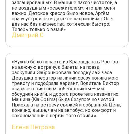
запланированных. В машине пахло чистотой, а
не воздушным «освежителем», что для меня
важно. Детское кресло было новое, Артём
сразу устроился и даже не капризничал. Олег
вез нас без лихачества, хотя ехали быстро.
Теперь только с вами!»
Дмитрий С
«Нужно было попасть из Краснодара в Ростов
на важную встречу, а билеты на поезд
раскупили. Забронировала поездку за 3 часа.
Девушка-оператор на линии сразу поняла мою
тревогу и подобрала вариант. Водитель Виктор
оказался приятным собеседником — мы
обсудили книги, и дорога пролетела незаметно.
Машина (Kia Optima) была безупречно чистой.
Приехала на встречу свежей и собранной. Цена,
конечно, выше, чем на автобус, но комфорт и
сэкономленные нервы того стоили.»
Елена Петрова