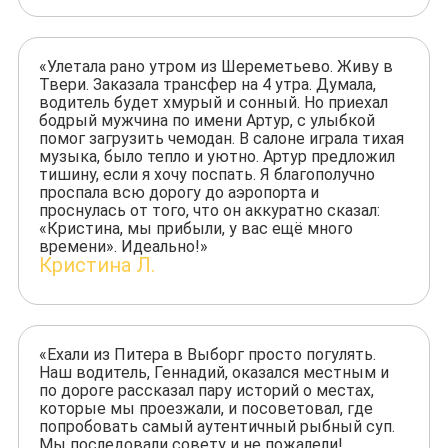
«Улетала рано утром из Шереметьево. Живу в
Твери. Заказала трансфер на 4 утра. Думала,
водитель будет хмурый и сонный. Но приехал
бодрый мужчина по имени Артур, с улыбкой
помог загрузить чемодан. В салоне играла тихая
музыка, было тепло и уютно. Артур предложил
тишину, если я хочу поспать. Я благополучно
проспала всю дорогу до аэропорта и
проснулась от того, что он аккуратно сказал:
«Кристина, мы прибыли, у вас ещё много
времени». Идеально!»
Кристина Л.
«Ехали из Питера в Выборг просто погулять.
Наш водитель, Геннадий, оказался местным и
по дороге рассказал пару историй о местах,
которые мы проезжали, и посоветовал, где
попробовать самый аутентичный рыбный суп.
Мы последовали совету и не пожалели!