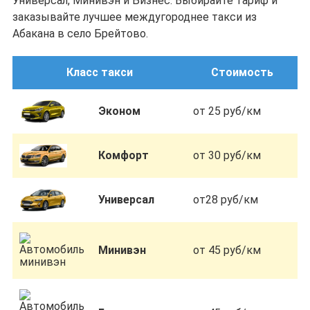
Универсал, Минивэн и Бизнес. Выбирайте тариф и
заказывайте лучшее междугороднее такси из
Абакана в село Брейтово.
Класс такси
Стоимость
Эконом
от 25 руб/км
Комфорт
от 30 руб/км
Универсал
от28 руб/км
Минивэн
от 45 руб/км