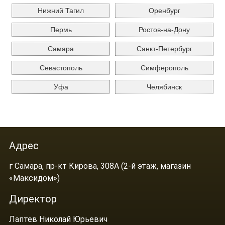
Нижний Тагил
Оренбург
Пермь
Ростов-на-Дону
Самара
Санкт-Петербург
Севастополь
Симферополь
Уфа
Челябинск
Адрес
г Самара, пр-кт Кирова, 308А (2-й этаж, магазин
«Максидом»)
Директор
Лаптев Николай Юрьевич