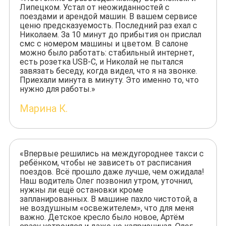
Липецком. Устал от неожиданностей с
поездами и арендой машин. В вашем сервисе
ценю предсказуемость. Последний раз ехал с
Николаем. За 10 минут до прибытия он прислал
смс с номером машины и цветом. В салоне
можно было работать: стабильный интернет,
есть розетка USB-C, и Николай не пытался
завязать беседу, когда видел, что я на звонке.
Приехали минута в минуту. Это именно то, что
нужно для работы.»
Марина К.
«Впервые решились на междугороднее такси с
ребёнком, чтобы не зависеть от расписания
поездов. Всё прошло даже лучше, чем ожидала!
Наш водитель Олег позвонил утром, уточнил,
нужны ли ещё остановки кроме
запланированных. В машине пахло чистотой, а
не воздушным «освежителем», что для меня
важно. Детское кресло было новое, Артём