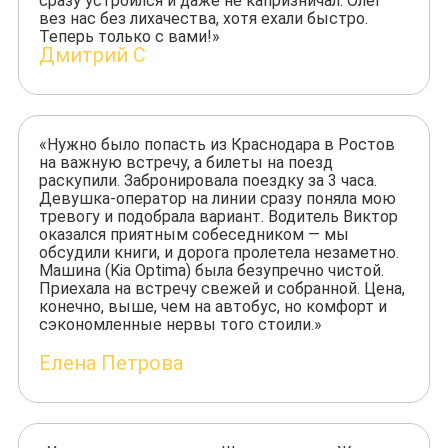
сразу устроился и даже не капризничал. Олег
вез нас без лихачества, хотя ехали быстро.
Теперь только с вами!»
Дмитрий С
«Нужно было попасть из Краснодара в Ростов
на важную встречу, а билеты на поезд
раскупили. Забронировала поездку за 3 часа.
Девушка-оператор на линии сразу поняла мою
тревогу и подобрала вариант. Водитель Виктор
оказался приятным собеседником — мы
обсудили книги, и дорога пролетела незаметно.
Машина (Kia Optima) была безупречно чистой.
Приехала на встречу свежей и собранной. Цена,
конечно, выше, чем на автобус, но комфорт и
сэкономленные нервы того стоили.»
Елена Петрова