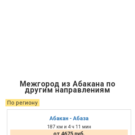
Межгород из Абакана по
другим направлениям
По региону
Абакан - Абаза
187 км и 4 ч 11 мин
от 4675 руб.