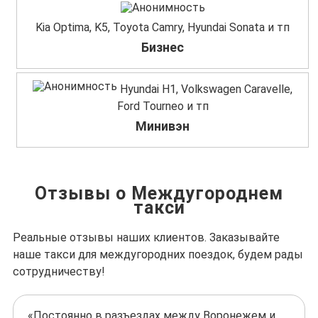
Kia Optima, K5, Toyota Camry, Hyundai Sonata и тп
Бизнес
Hyundai H1, Volkswagen Caravelle,
Ford Tourneo и тп
Минивэн
Отзывы о Междугороднем
такси
Реальные отзывы наших клиентов. Заказывайте
наше такси для междугородних поездок, будем рады
сотрудничеству!
«Постоянно в разъездах между Воронежем и