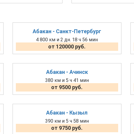
Абакан - Санкт-Петербург
4 800 км и 2 дн. 18 ч 56 мин
от 120000 руб.
Абакан - Ачинск
380 км и 5 ч 41 мин
от 9500 руб.
Абакан - Кызыл
390 км и 5 ч 58 мин
от 9750 руб.