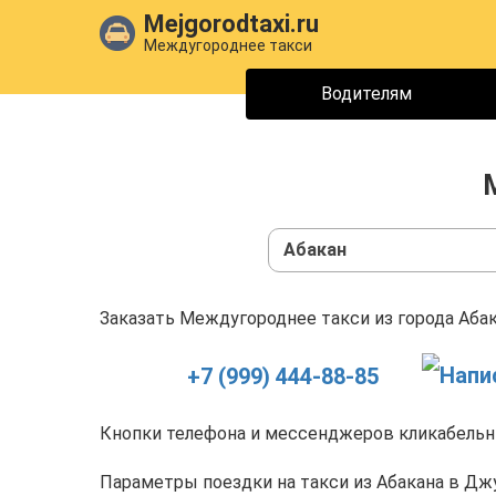
Mejgorodtaxi.ru
Междугороднее такси
Водителям
Абакан
Заказать Междугороднее такси из города Абак
+7 (999) 444-88-85
Кнопки телефона и мессенджеров кликабельны
Параметры поездки на такси из Абакана в Джу