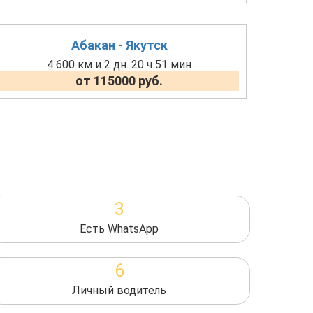
Абакан - Якутск
4 600 км и 2 дн. 20 ч 51 мин
от 115000 руб.
3
Есть WhatsApp
6
Личный водитель