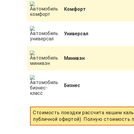
Комфорт
Универсал
Минивэн
Бизнес
Стоимость поездки рассчита нашим каль
публичной офертой). Полную стоимость п