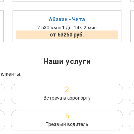
Абакан - Чита
2 530 км и 1 дн. 14 ч 2 мин
от 63250 руб.
Наши услуги
 клиенты:
2
Встреча в аэропорту
5
Трезвый водитель