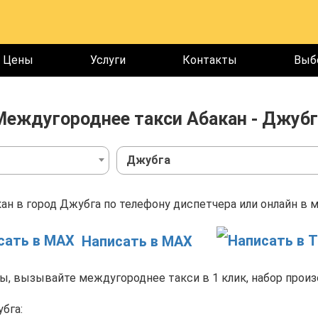
Цены
Услуги
Контакты
Выб
Междугороднее такси Абакан - Джубг
Джубга
ан в город Джубга по телефону диспетчера или онлайн в м
Написать в MAX
, вызывайте междугороднее такси в 1 клик, набор произ
бга: