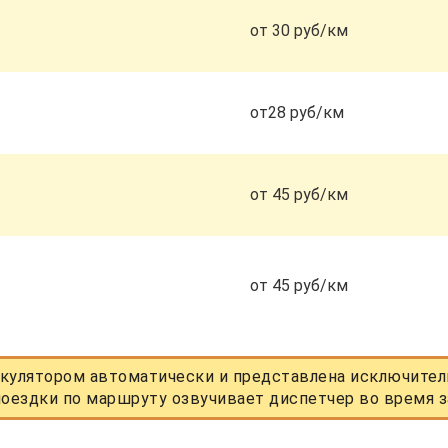
от 30 руб/км
от28 руб/км
от 45 руб/км
от 45 руб/км
кулятором автоматически и представлена исключитель
оездки по маршруту озвучивает диспетчер во время з