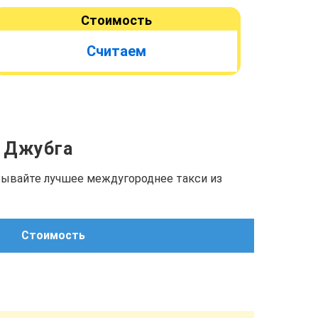
Стоимость
Считаем
. Джубга
азывайте лучшее междугороднее такси из
Стоимость