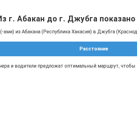
Из г. Абакан до г. Джубга показан
-ами) из Абакана (Республика Хакасия) в Джубга (Краснод
Расстояние
чера и водители предложат оптимальный маршрут, чтобы 