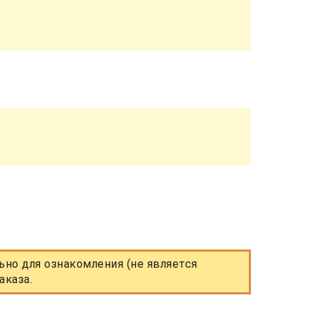
но для ознакомления (не является
аказа.