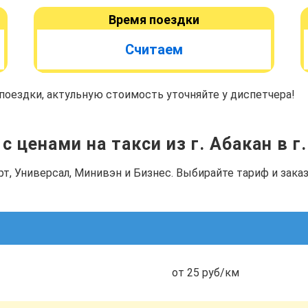
Время поездки
Считаем
оездки, актульную стоимость уточняйте у диспетчера!
с ценами на такси из г. Абакан в г
рт, Универсал, Минивэн и Бизнес. Выбирайте тариф и зак
от 25 руб/км