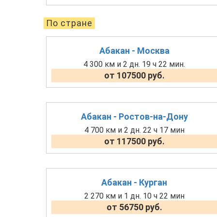
По стране
Абакан - Москва
4 300 км и 2 дн. 19 ч 22 мин.
от 107500 руб.
Абакан - Ростов-на-Дону
4 700 км и 2 дн. 22 ч 17 мин
от 117500 руб.
Абакан - Курган
2 270 км и 1 дн. 10 ч 22 мин
от 56750 руб.