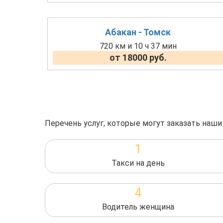
Абакан - Томск
720 км и 10 ч 37 мин
от 18000 руб.
Перечень услуг, которые могут заказать наши
1
Такси на день
4
Водитель женщина