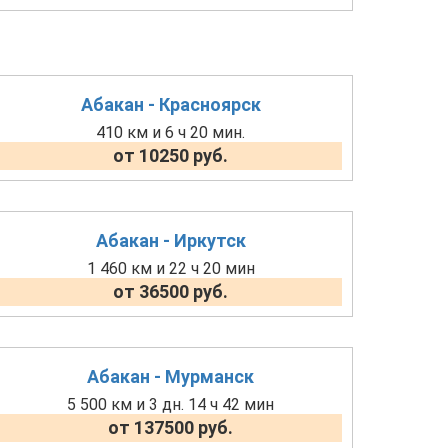
Абакан - Красноярск
410 км и 6 ч 20 мин.
от 10250 руб.
Абакан - Иркутск
1 460 км и 22 ч 20 мин
от 36500 руб.
Абакан - Мурманск
5 500 км и 3 дн. 14 ч 42 мин
от 137500 руб.