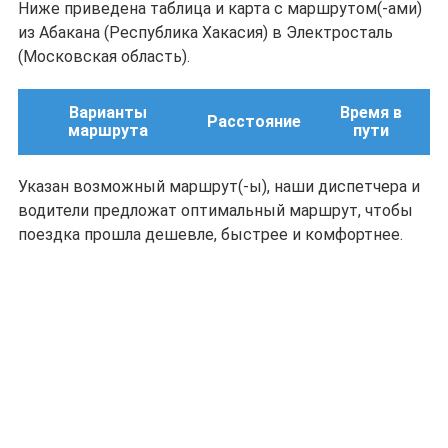
Ниже приведена таблица и карта с маршрутом(-ами)
из Абакана (Республика Хакасия) в Электросталь
(Московская область).
Варианты
Время в
Расстояние
маршрута
пути
Указан возможный маршрут(-ы), наши диспетчера и
водители предложат оптимальный маршрут, чтобы
поездка прошла дешевле, быстрее и комфортнее.