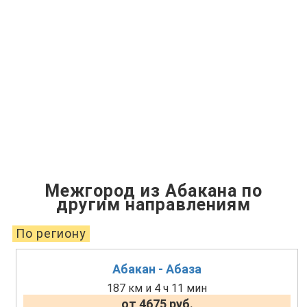
Межгород из Абакана по
другим направлениям
По региону
Абакан - Абаза
187 км и 4 ч 11 мин
от 4675 руб.