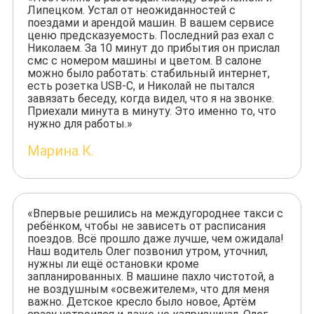
Липецком. Устал от неожиданностей с
поездами и арендой машин. В вашем сервисе
ценю предсказуемость. Последний раз ехал с
Николаем. За 10 минут до прибытия он прислал
смс с номером машины и цветом. В салоне
можно было работать: стабильный интернет,
есть розетка USB-C, и Николай не пытался
завязать беседу, когда видел, что я на звонке.
Приехали минута в минуту. Это именно то, что
нужно для работы.»
Марина К.
«Впервые решились на междугороднее такси с
ребёнком, чтобы не зависеть от расписания
поездов. Всё прошло даже лучше, чем ожидала!
Наш водитель Олег позвонил утром, уточнил,
нужны ли ещё остановки кроме
запланированных. В машине пахло чистотой, а
не воздушным «освежителем», что для меня
важно. Детское кресло было новое, Артём