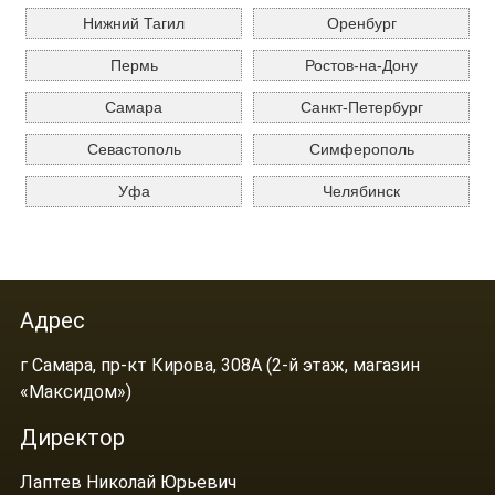
Нижний Тагил
Оренбург
Пермь
Ростов-на-Дону
Самара
Санкт-Петербург
Севастополь
Симферополь
Уфа
Челябинск
Адрес
г Самара, пр-кт Кирова, 308А (2-й этаж, магазин
«Максидом»)
Директор
Лаптев Николай Юрьевич