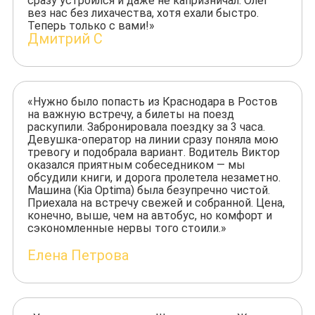
сразу устроился и даже не капризничал. Олег
вез нас без лихачества, хотя ехали быстро.
Теперь только с вами!»
Дмитрий С
«Нужно было попасть из Краснодара в Ростов
на важную встречу, а билеты на поезд
раскупили. Забронировала поездку за 3 часа.
Девушка-оператор на линии сразу поняла мою
тревогу и подобрала вариант. Водитель Виктор
оказался приятным собеседником — мы
обсудили книги, и дорога пролетела незаметно.
Машина (Kia Optima) была безупречно чистой.
Приехала на встречу свежей и собранной. Цена,
конечно, выше, чем на автобус, но комфорт и
сэкономленные нервы того стоили.»
Елена Петрова