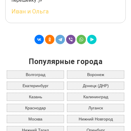
перешейку :)»
Иван и Ольга
Популярные города
Волгоград
Воронеж
Екатеринбург
Донецк (ДНР)
Казань
Калининград
Краснодар
Луганск
Москва
Нижний Новгород
Нижний Тагил
Оренбург