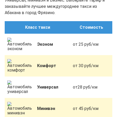
Универсал, Минивэн и Бизнес. Выбирайте тариф и
заказывайте лучшее междугороднее такси из
Абакана в город Фрязино.
Класс такси
Стоимость
Эконом
от 25 руб/км
Комфорт
от 30 руб/км
Универсал
от28 руб/км
Минивэн
от 45 руб/км