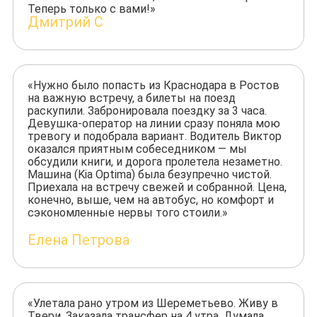
Теперь только с вами!»
Дмитрий С
«Нужно было попасть из Краснодара в Ростов
на важную встречу, а билеты на поезд
раскупили. Забронировала поездку за 3 часа.
Девушка-оператор на линии сразу поняла мою
тревогу и подобрала вариант. Водитель Виктор
оказался приятным собеседником — мы
обсудили книги, и дорога пролетела незаметно.
Машина (Kia Optima) была безупречно чистой.
Приехала на встречу свежей и собранной. Цена,
конечно, выше, чем на автобус, но комфорт и
сэкономленные нервы того стоили.»
Елена Петрова
«Улетала рано утром из Шереметьево. Живу в
Твери. Заказала трансфер на 4 утра. Думала,