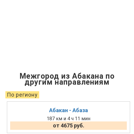
Межгород из Абакана по
другим направлениям
По региону
Абакан - Абаза
187 км и 4 ч 11 мин
от 4675 руб.