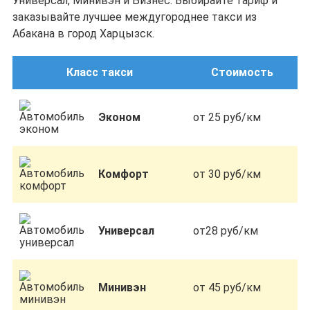
Универсал, Минивэн и Бизнес. Выбирайте тариф и
заказывайте лучшее междугороднее такси из
Абакана в город Харцызск.
Класс такси
Стоимость
Эконом
от 25 руб/км
Комфорт
от 30 руб/км
Универсал
от28 руб/км
Минивэн
от 45 руб/км