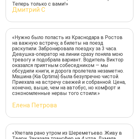
Теперь только с вами!»
Дмитрий С
«Нужно было попасть из Краснодара в Ростов
на важную встречу, а билеты на поезд
раскупили. Забронировала поездку за 3 часа.
Девушка-оператор на линии сразу поняла мою
тревогу и подобрала вариант. Водитель Виктор
оказался приятным собеседником — мы
обсудили книги, и дорога пролетела незаметно.
Машина (Kia Optima) была безупречно чистой.
Приехала на встречу свежей и собранной. Цена,
конечно, выше, чем на автобус, но комфорт и
сэкономленные нервы того стоили.»
Елена Петрова
«Улетала рано утром из Шереметьево. Живу в
Твери. Заказала трансфер на 4 утра. Думала,