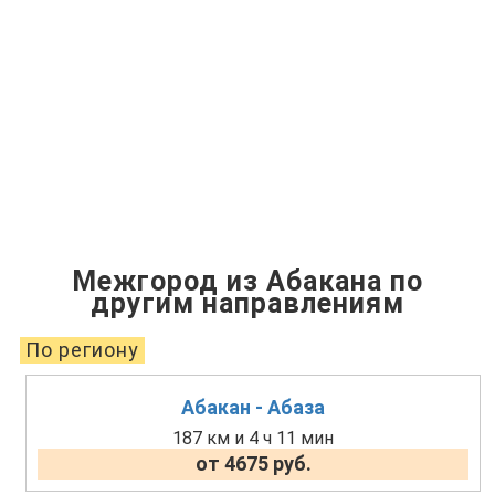
Межгород из Абакана по
другим направлениям
По региону
Абакан - Абаза
187 км и 4 ч 11 мин
от 4675 руб.