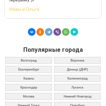
перешейку :)»
Иван и Ольга
Популярные города
Волгоград
Воронеж
Екатеринбург
Донецк (ДНР)
Казань
Калининград
Краснодар
Луганск
Москва
Нижний Новгород
Нижний Тагил
Оренбург