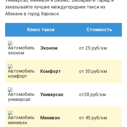
Универсал, Минивэн и Бизнес. Выбирайте тариф и
заказывайте лучшее междугороднее такси из
Абакана в город Харовск.
Класс такси
Стоимость
Эконом
от 25 руб/км
Комфорт
от 30 руб/км
Универсал
от28 руб/км
Минивэн
от 45 руб/км