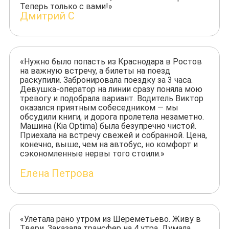
Теперь только с вами!»
Дмитрий С
«Нужно было попасть из Краснодара в Ростов
на важную встречу, а билеты на поезд
раскупили. Забронировала поездку за 3 часа.
Девушка-оператор на линии сразу поняла мою
тревогу и подобрала вариант. Водитель Виктор
оказался приятным собеседником — мы
обсудили книги, и дорога пролетела незаметно.
Машина (Kia Optima) была безупречно чистой.
Приехала на встречу свежей и собранной. Цена,
конечно, выше, чем на автобус, но комфорт и
сэкономленные нервы того стоили.»
Елена Петрова
«Улетала рано утром из Шереметьево. Живу в
Твери. Заказала трансфер на 4 утра. Думала,