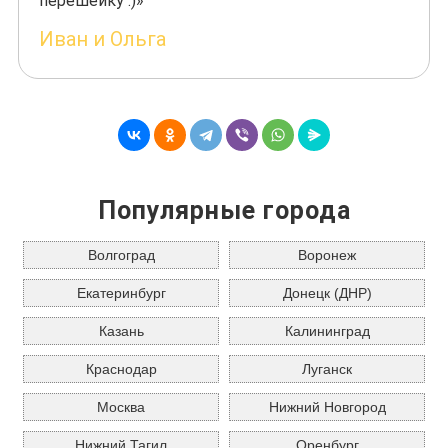
перешейку :)»
Иван и Ольга
Популярные города
Волгоград
Воронеж
Екатеринбург
Донецк (ДНР)
Казань
Калининград
Краснодар
Луганск
Москва
Нижний Новгород
Нижний Тагил
Оренбург