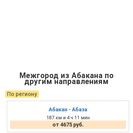
Межгород из Абакана по
другим направлениям
По региону
Абакан - Абаза
187 км и 4 ч 11 мин
от 4675 руб.