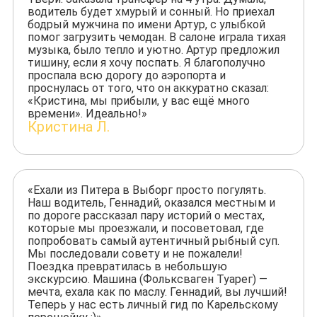
водитель будет хмурый и сонный. Но приехал
бодрый мужчина по имени Артур, с улыбкой
помог загрузить чемодан. В салоне играла тихая
музыка, было тепло и уютно. Артур предложил
тишину, если я хочу поспать. Я благополучно
проспала всю дорогу до аэропорта и
проснулась от того, что он аккуратно сказал:
«Кристина, мы прибыли, у вас ещё много
времени». Идеально!»
Кристина Л.
«Ехали из Питера в Выборг просто погулять.
Наш водитель, Геннадий, оказался местным и
по дороге рассказал пару историй о местах,
которые мы проезжали, и посоветовал, где
попробовать самый аутентичный рыбный суп.
Мы последовали совету и не пожалели!
Поездка превратилась в небольшую
экскурсию. Машина (Фольксваген Туарег) —
мечта, ехала как по маслу. Геннадий, вы лучший!
Теперь у нас есть личный гид по Карельскому