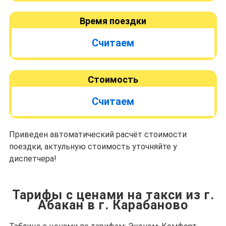
Время поездки
Считаем
Стоимость
Считаем
Приведен автоматический расчёт стоимости
поездки, актульную стоимость уточняйте у
диспетчера!
Тарифы с ценами на такси из г.
Абакан в г. Карабаново