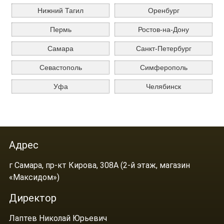
Нижний Тагил
Оренбург
Пермь
Ростов-на-Дону
Самара
Санкт-Петербург
Севастополь
Симферополь
Уфа
Челябинск
Адрес
г Самара, пр-кт Кирова, 308А (2-й этаж, магазин
«Максидом»)
Директор
Лаптев Николай Юрьевич