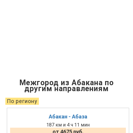
Межгород из Абакана по
другим направлениям
По региону
Абакан - Абаза
187 км и 4 ч 11 мин
от 4675 руб.