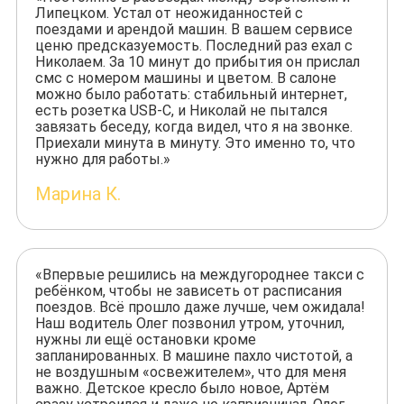
Липецком. Устал от неожиданностей с
поездами и арендой машин. В вашем сервисе
ценю предсказуемость. Последний раз ехал с
Николаем. За 10 минут до прибытия он прислал
смс с номером машины и цветом. В салоне
можно было работать: стабильный интернет,
есть розетка USB-C, и Николай не пытался
завязать беседу, когда видел, что я на звонке.
Приехали минута в минуту. Это именно то, что
нужно для работы.»
Марина К.
«Впервые решились на междугороднее такси с
ребёнком, чтобы не зависеть от расписания
поездов. Всё прошло даже лучше, чем ожидала!
Наш водитель Олег позвонил утром, уточнил,
нужны ли ещё остановки кроме
запланированных. В машине пахло чистотой, а
не воздушным «освежителем», что для меня
важно. Детское кресло было новое, Артём