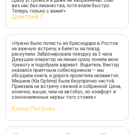
сразу устроился и даже не капризничал. Олег
вез нас без лихачества, хотя ехали быстро.
Теперь только с вами!»
Дмитрий С
«Нужно было попасть из Краснодара в Ростов
на важную встречу, а билеты на поезд
раскупили. Забронировала поездку за 3 часа.
Девушка-оператор на линии сразу поняла мою
тревогу и подобрала вариант. Водитель Виктор
оказался приятным собеседником — мы
обсудили книги, и дорога пролетела незаметно.
Машина (Kia Optima) была безупречно чистой.
Приехала на встречу свежей и собранной. Цена,
конечно, выше, чем на автобус, но комфорт и
сэкономленные нервы того стоили.»
Елена Петрова