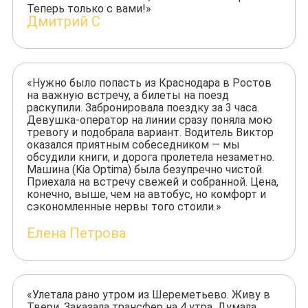
Теперь только с вами!»
Дмитрий С
«Нужно было попасть из Краснодара в Ростов
на важную встречу, а билеты на поезд
раскупили. Забронировала поездку за 3 часа.
Девушка-оператор на линии сразу поняла мою
тревогу и подобрала вариант. Водитель Виктор
оказался приятным собеседником — мы
обсудили книги, и дорога пролетела незаметно.
Машина (Kia Optima) была безупречно чистой.
Приехала на встречу свежей и собранной. Цена,
конечно, выше, чем на автобус, но комфорт и
сэкономленные нервы того стоили.»
Елена Петрова
«Улетала рано утром из Шереметьево. Живу в
Твери. Заказала трансфер на 4 утра. Думала,