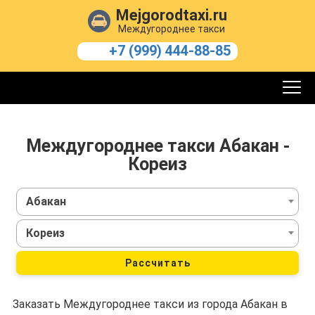
Mejgorodtaxi.ru
Междугороднее такси
+7 (999) 444-88-85
Междугороднее такси Абакан -
Кореиз
Абакан
Кореиз
Рассчитать
Заказать Междугороднее такси из города Абакан в