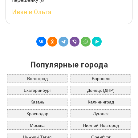
перешейку :)»
Иван и Ольга
Популярные города
Волгоград
Воронеж
Екатеринбург
Донецк (ДНР)
Казань
Калининград
Краснодар
Луганск
Москва
Нижний Новгород
Нижний Тагил
Оренбург