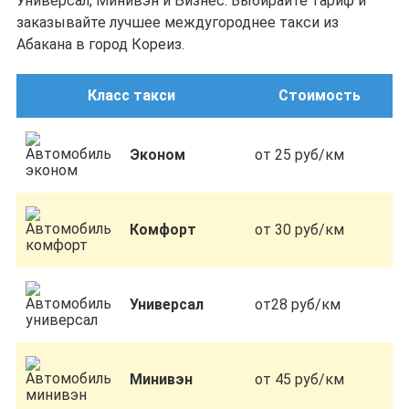
Универсал, Минивэн и Бизнес. Выбирайте тариф и
заказывайте лучшее междугороднее такси из
Абакана в город Кореиз.
Класс такси
Стоимость
Эконом
от 25 руб/км
Комфорт
от 30 руб/км
Универсал
от28 руб/км
Минивэн
от 45 руб/км