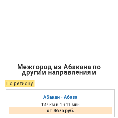
Межгород из Абакана по
другим направлениям
По региону
Абакан - Абаза
187 км и 4 ч 11 мин
от 4675 руб.