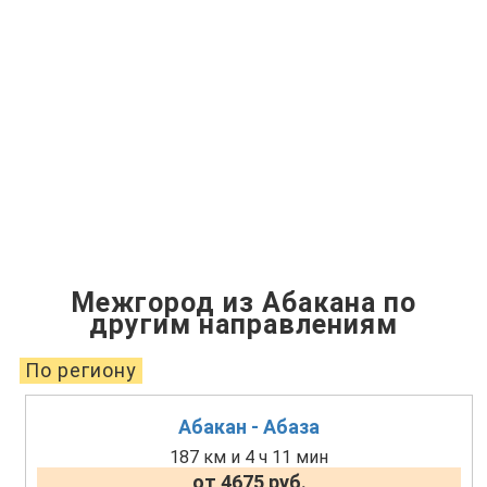
Межгород из Абакана по
другим направлениям
По региону
Абакан - Абаза
187 км и 4 ч 11 мин
от 4675 руб.