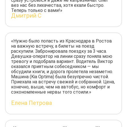
сразу устроился и даже не капризничал. Олег
вез нас без лихачества, хотя ехали быстро.
Теперь только с вами!»
Дмитрий С
«Нужно было попасть из Краснодара в Ростов
на важную встречу, а билеты на поезд
раскупили. Забронировала поездку за 3 часа.
Девушка-оператор на линии сразу поняла мою
тревогу и подобрала вариант. Водитель Виктор
оказался приятным собеседником — мы
обсудили книги, и дорога пролетела незаметно.
Машина (Kia Optima) была безупречно чистой.
Приехала на встречу свежей и собранной. Цена,
конечно, выше, чем на автобус, но комфорт и
сэкономленные нервы того стоили.»
Елена Петрова