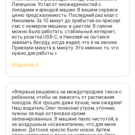
Липецком. Устал от неожиданностей с
поездами и арендой машин. В вашем сервисе
ценю предсказуемость. Последний раз ехал с
Николаем. За 10 минут до прибытия он прислал
смс с номером машины и цветом. В салоне
можно было работать: стабильный интернет,
есть розетка USB-C, и Николай не пытался
завязать беседу, когда видел, что я на звонке.
Приехали минута в минуту. Это именно то, что
нужно для работы.»
Марина К.
«Впервые решились на междугороднее такси с
ребёнком, чтобы не зависеть от расписания
поездов. Всё прошло даже лучше, чем ожидала!
Наш водитель Олег позвонил утром, уточнил,
нужны ли ещё остановки кроме
запланированных. В машине пахло чистотой, а
не воздушным «освежителем», что для меня
важно. Детское кресло было новое, Артём