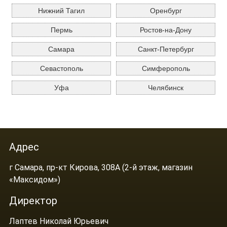
Нижний Тагил
Оренбург
Пермь
Ростов-на-Дону
Самара
Санкт-Петербург
Севастополь
Симферополь
Уфа
Челябинск
Адрес
г Самара, пр-кт Кирова, 308А (2-й этаж, магазин
«Максидом»)
Директор
Лаптев Николай Юрьевич