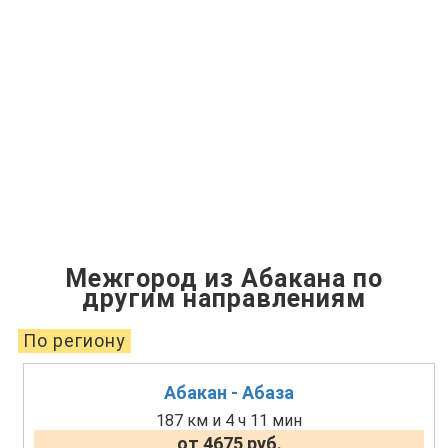
Межгород из Абакана по
другим направлениям
По региону
Абакан - Абаза
187 км и 4 ч 11 мин
от 4675 руб.