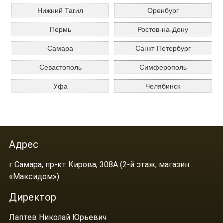
Нижний Тагил
Оренбург
Пермь
Ростов-на-Дону
Самара
Санкт-Петербург
Севастополь
Симферополь
Уфа
Челябинск
Адрес
г Самара, пр-кт Кирова, 308А (2-й этаж, магазин
«Максидом»)
Директор
Лаптев Николай Юрьевич