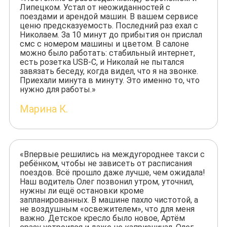
Липецком. Устал от неожиданностей с
поездами и арендой машин. В вашем сервисе
ценю предсказуемость. Последний раз ехал с
Николаем. За 10 минут до прибытия он прислал
смс с номером машины и цветом. В салоне
можно было работать: стабильный интернет,
есть розетка USB-C, и Николай не пытался
завязать беседу, когда видел, что я на звонке.
Приехали минута в минуту. Это именно то, что
нужно для работы.»
Марина К.
«Впервые решились на междугороднее такси с
ребёнком, чтобы не зависеть от расписания
поездов. Всё прошло даже лучше, чем ожидала!
Наш водитель Олег позвонил утром, уточнил,
нужны ли ещё остановки кроме
запланированных. В машине пахло чистотой, а
не воздушным «освежителем», что для меня
важно. Детское кресло было новое, Артём