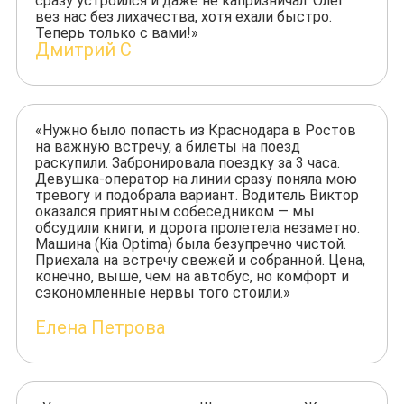
сразу устроился и даже не капризничал. Олег
вез нас без лихачества, хотя ехали быстро.
Теперь только с вами!»
Дмитрий С
«Нужно было попасть из Краснодара в Ростов
на важную встречу, а билеты на поезд
раскупили. Забронировала поездку за 3 часа.
Девушка-оператор на линии сразу поняла мою
тревогу и подобрала вариант. Водитель Виктор
оказался приятным собеседником — мы
обсудили книги, и дорога пролетела незаметно.
Машина (Kia Optima) была безупречно чистой.
Приехала на встречу свежей и собранной. Цена,
конечно, выше, чем на автобус, но комфорт и
сэкономленные нервы того стоили.»
Елена Петрова