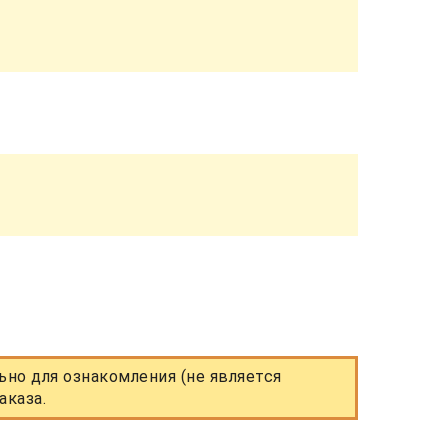
но для ознакомления (не является
аказа.