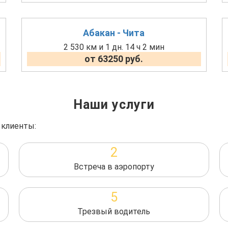
Абакан - Чита
2 530 км и 1 дн. 14 ч 2 мин
от 63250 руб.
Наши услуги
 клиенты:
2
Встреча в аэропорту
5
Трезвый водитель