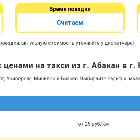
Время поездки
Считаем
оездки, актульную стоимость уточняйте у диспетчера!
 ценами на такси из г. Абакан в г.
рт, Универсал, Минивэн и Бизнес. Выбирайте тариф и зак
от 25 руб/км