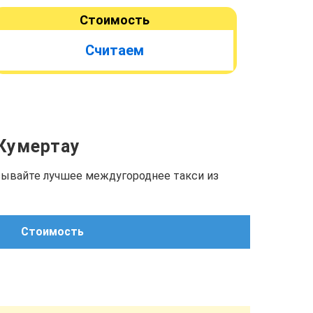
Стоимость
Считаем
 Кумертау
азывайте лучшее междугороднее такси из
Стоимость