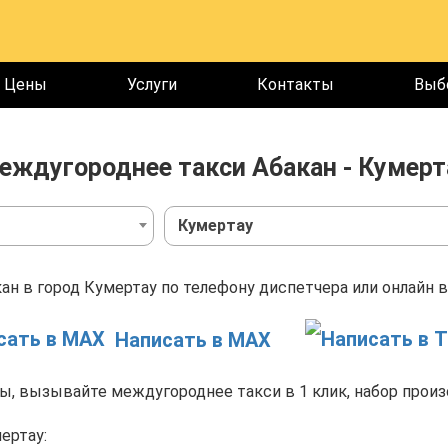
Цены
Услуги
Контакты
Выб
еждугороднее такси Абакан - Кумерт
Кумертау
ан в город Кумертау по телефону диспетчера или онлайн в
Написать в MAX
, вызывайте междугороднее такси в 1 клик, набор произ
ертау: