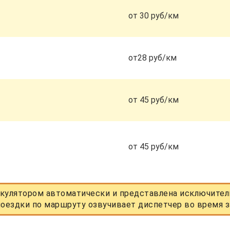
от 30 руб/км
от28 руб/км
от 45 руб/км
от 45 руб/км
кулятором автоматически и представлена исключитель
оездки по маршруту озвучивает диспетчер во время з