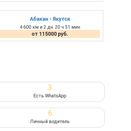
Абакан - Якутск
4 600 км и 2 дн. 20 ч 51 мин
от 115000 руб.
3
Есть WhatsApp
6
Личный водитель