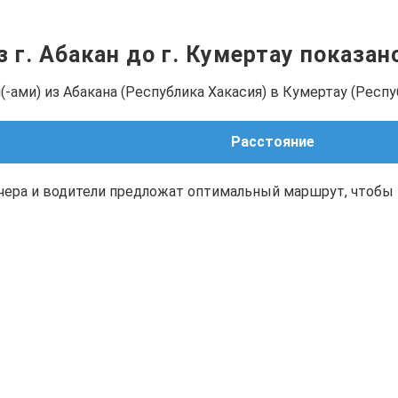
з г. Абакан до г. Кумертау показа
-ами) из Абакана (Республика Хакасия) в Кумертау (Респ
Расстояние
чера и водители предложат оптимальный маршрут, чтобы 