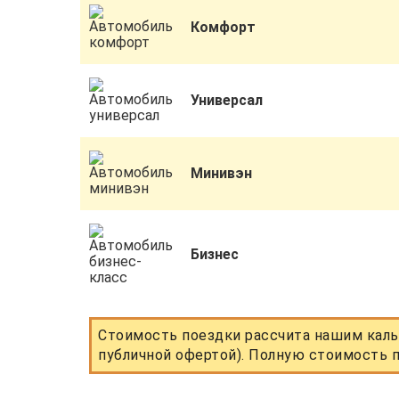
Комфорт
Универсал
Минивэн
Бизнес
Стоимость поездки рассчита нашим каль
публичной офертой). Полную стоимость п