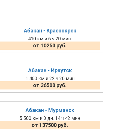
Абакан - Красноярск
410 км и 6 ч 20 мин.
от 10250 руб.
Абакан - Иркутск
1 460 км и 22 ч 20 мин
от 36500 руб.
Абакан - Мурманск
5 500 км и 3 дн. 14 ч 42 мин
от 137500 руб.