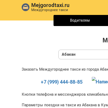
Mejgorodtaxi.ru
Междугороднее такси
Водителям
М
Абакан
Заказать Междугороднее такси из города Абак
+7 (999) 444-88-85
Кнопки телефона и мессенджеров кликабельны
Параметры поездки на такси из Абакана в Кум