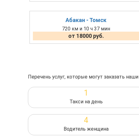
Абакан - Томск
720 км и 10 ч 37 мин
от 18000 руб.
Перечень услуг, которые могут заказать наши
1
Такси на день
4
Водитель женщина