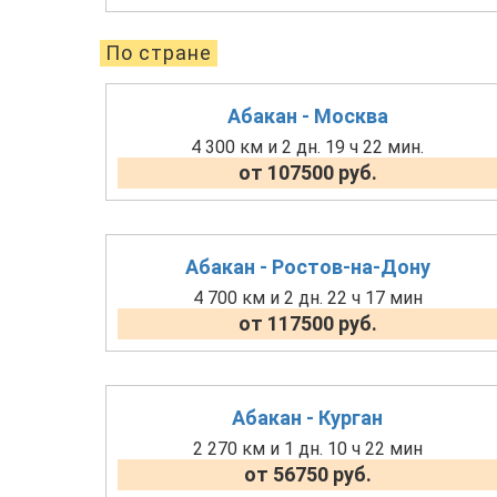
По стране
Абакан - Москва
4 300 км и 2 дн. 19 ч 22 мин.
от 107500 руб.
Абакан - Ростов-на-Дону
4 700 км и 2 дн. 22 ч 17 мин
от 117500 руб.
Абакан - Курган
2 270 км и 1 дн. 10 ч 22 мин
от 56750 руб.