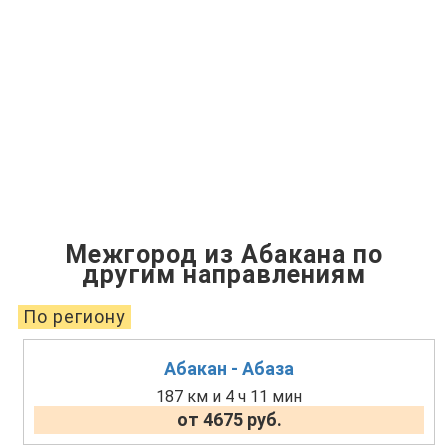
Межгород из Абакана по
другим направлениям
По региону
Абакан - Абаза
187 км и 4 ч 11 мин
от 4675 руб.