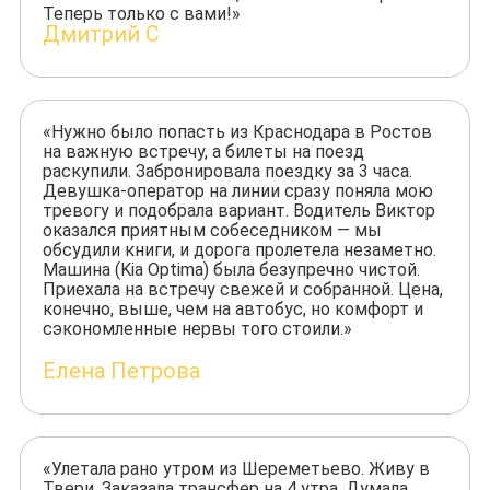
Теперь только с вами!»
Дмитрий С
«Нужно было попасть из Краснодара в Ростов
на важную встречу, а билеты на поезд
раскупили. Забронировала поездку за 3 часа.
Девушка-оператор на линии сразу поняла мою
тревогу и подобрала вариант. Водитель Виктор
оказался приятным собеседником — мы
обсудили книги, и дорога пролетела незаметно.
Машина (Kia Optima) была безупречно чистой.
Приехала на встречу свежей и собранной. Цена,
конечно, выше, чем на автобус, но комфорт и
сэкономленные нервы того стоили.»
Елена Петрова
«Улетала рано утром из Шереметьево. Живу в
Твери. Заказала трансфер на 4 утра. Думала,