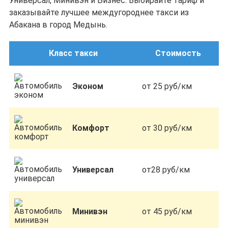
Универсал, Минивэн и Бизнес. Выбирайте тариф и
заказывайте лучшее междугороднее такси из
Абакана в город Медынь.
Класс такси
Стоимость
Эконом
от 25 руб/км
Комфорт
от 30 руб/км
Универсал
от28 руб/км
Минивэн
от 45 руб/км