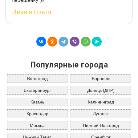
перешейку :)»
Иван и Ольга
Популярные города
Волгоград
Воронеж
Екатеринбург
Донецк (ДНР)
Казань
Калининград
Краснодар
Луганск
Москва
Нижний Новгород
Нижний Тагил
Оренбург