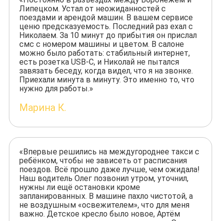
Липецком. Устал от неожиданностей с
поездами и арендой машин. В вашем сервисе
ценю предсказуемость. Последний раз ехал с
Николаем. За 10 минут до прибытия он прислал
смс с номером машины и цветом. В салоне
можно было работать: стабильный интернет,
есть розетка USB-C, и Николай не пытался
завязать беседу, когда видел, что я на звонке.
Приехали минута в минуту. Это именно то, что
нужно для работы.»
Марина К.
«Впервые решились на междугороднее такси с
ребёнком, чтобы не зависеть от расписания
поездов. Всё прошло даже лучше, чем ожидала!
Наш водитель Олег позвонил утром, уточнил,
нужны ли ещё остановки кроме
запланированных. В машине пахло чистотой, а
не воздушным «освежителем», что для меня
важно. Детское кресло было новое, Артём