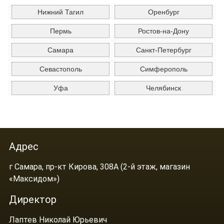
Нижний Тагил
Оренбург
Пермь
Ростов-на-Дону
Самара
Санкт-Петербург
Севастополь
Симферополь
Уфа
Челябинск
Адрес
г Самара, пр-кт Кирова, 308А (2-й этаж, магазин
«Максидом»)
Директор
Лаптев Николай Юрьевич