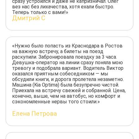
сразу устроился и даже не капризничал. Олег
вез нас без лихачества, хотя ехали быстро.
Теперь только с вами!»
Дмитрий С
«Нужно было попасть из Краснодара в Ростов
на важную встречу, а билеты на поезд
раскупили. Забронировала поездку за 3 часа.
Девушка-оператор на линии сразу поняла мою
тревогу и подобрала вариант. Водитель Виктор
оказался приятным собеседником — мы
обсудили книги, и дорога пролетела незаметно.
Машина (Kia Optima) была безупречно чистой.
Приехала на встречу свежей и собранной. Цена,
конечно, выше, чем на автобус, но комфорт и
сэкономленные нервы того стоили.»
Елена Петрова