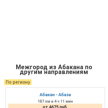
Межгород из Абакана по
другим направлениям
По региону
Абакан - Абаза
187 км и 4 ч 11 мин
от 4675 руб.