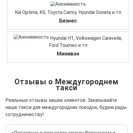
Kia Optima, K5, Toyota Camry, Hyundai Sonata и тп
Бизнес
Hyundai H1, Volkswagen Caravelle,
Ford Tourneo и тп
Минивэн
Отзывы о Междугороднем
такси
Реальные отзывы наших клиентов. Заказывайте
наше такси для междугородних поездок, будем рады
сотрудничеству!
«Постоянно в разъездах между Воронежем и