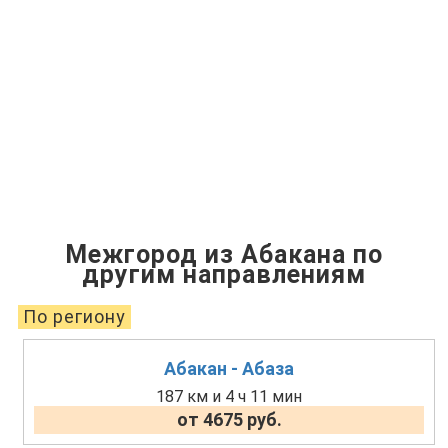
Межгород из Абакана по
другим направлениям
По региону
Абакан - Абаза
187 км и 4 ч 11 мин
от 4675 руб.