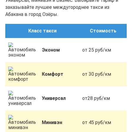
Универсал, Минивэн и Бизнес. Выбирайте тариф и
заказывайте лучшее междугороднее такси из
Абакана в город Озёры.
Класс такси
Стоимость
Эконом
от 25 руб/км
Комфорт
от 30 руб/км
Универсал
от28 руб/км
Минивэн
от 45 руб/км