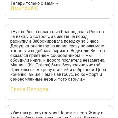
Теперь только с вами!»
Дмитрий С
«Нужно было попасть из Краснодара в Ростов
на важную встречу, а билеты на поезд
раскупили. Забронировала поездку за 3 часа.
Девушка-оператор на линии сразу поняла мою
тревогу и подобрала вариант. Водитель Виктор
оказался приятным собеседником — мы
обсудили книги, и дорога пролетела незаметно.
Машина (Kia Optima) была безупречно чистой.
Приехала на встречу свежей и собранной. Цена,
конечно, выше, чем на автобус, но комфорт и
сэкономленные нервы того стоили.»
Елена Петрова
«Улетала рано утром из Шереметьево. Живу в
Твери. Заказала трансфер на 4 утра. Думала,