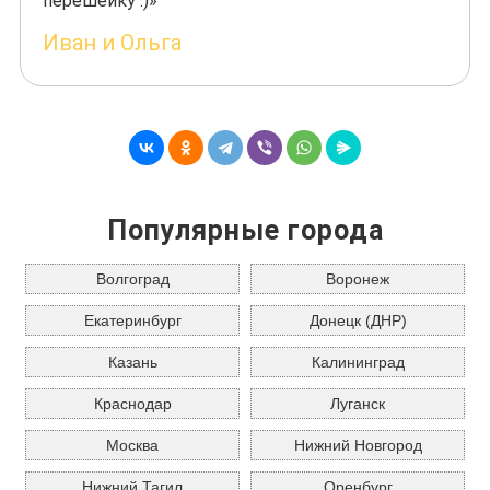
перешейку :)»
Иван и Ольга
Популярные города
Волгоград
Воронеж
Екатеринбург
Донецк (ДНР)
Казань
Калининград
Краснодар
Луганск
Москва
Нижний Новгород
Нижний Тагил
Оренбург