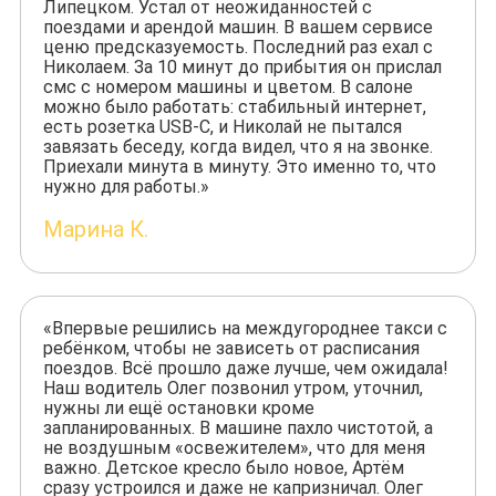
Липецком. Устал от неожиданностей с
поездами и арендой машин. В вашем сервисе
ценю предсказуемость. Последний раз ехал с
Николаем. За 10 минут до прибытия он прислал
смс с номером машины и цветом. В салоне
можно было работать: стабильный интернет,
есть розетка USB-C, и Николай не пытался
завязать беседу, когда видел, что я на звонке.
Приехали минута в минуту. Это именно то, что
нужно для работы.»
Марина К.
«Впервые решились на междугороднее такси с
ребёнком, чтобы не зависеть от расписания
поездов. Всё прошло даже лучше, чем ожидала!
Наш водитель Олег позвонил утром, уточнил,
нужны ли ещё остановки кроме
запланированных. В машине пахло чистотой, а
не воздушным «освежителем», что для меня
важно. Детское кресло было новое, Артём
сразу устроился и даже не капризничал. Олег