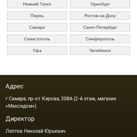
Нижний Тагил
Оренбург
Пермь
Ростов-на-Дону
Самара
Санкт-Петербург
Севастополь
Симферополь
Уфа
Челябинск
Адрес
г Самара, пр-кт Кирова, 308А (2-й этаж, магазин
«Максидом»)
Директор
Лаптев Николай Юрьевич