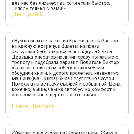
вез нас без лихачества, хотя ехали быстро.
Теперь только с вами!»
Дмитрий С
«Нужно было попасть из Краснодара в Ростов
на важную встречу, а билеты на поезд
раскупили. Забронировала поездку за 3 часа.
Девушка-оператор на линии сразу поняла мою
тревогу и подобрала вариант. Водитель Виктор
оказался приятным собеседником — мы
обсудили книги, и дорога пролетела незаметно.
Машина (Kia Optima) была безупречно чистой.
Приехала на встречу свежей и собранной. Цена,
конечно, выше, чем на автобус, но комфорт и
сэкономленные нервы того стоили.»
Елена Петрова
«Улетала рано утром из Шереметьево. Живу в