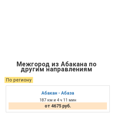
Межгород из Абакана по
другим направлениям
По региону
Абакан - Абаза
187 км и 4 ч 11 мин
от 4675 руб.