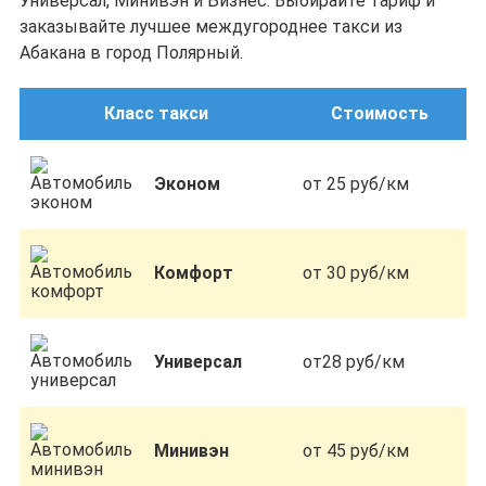
Универсал, Минивэн и Бизнес. Выбирайте тариф и
заказывайте лучшее междугороднее такси из
Абакана в город Полярный.
Класс такси
Стоимость
Эконом
от 25 руб/км
Комфорт
от 30 руб/км
Универсал
от28 руб/км
Минивэн
от 45 руб/км