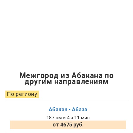
Межгород из Абакана по
другим направлениям
По региону
Абакан - Абаза
187 км и 4 ч 11 мин
от 4675 руб.