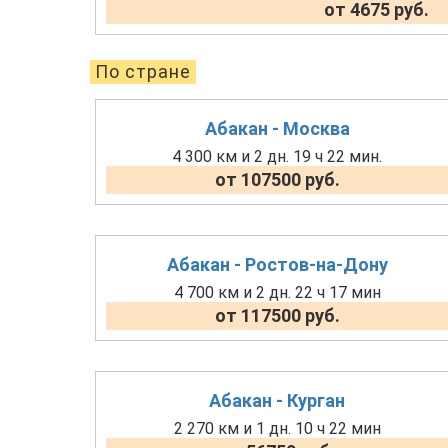
от 4675 руб.
По стране
Абакан - Москва
4 300 км и 2 дн. 19 ч 22 мин.
от 107500 руб.
Абакан - Ростов-на-Дону
4 700 км и 2 дн. 22 ч 17 мин
от 117500 руб.
Абакан - Курган
2 270 км и 1 дн. 10 ч 22 мин