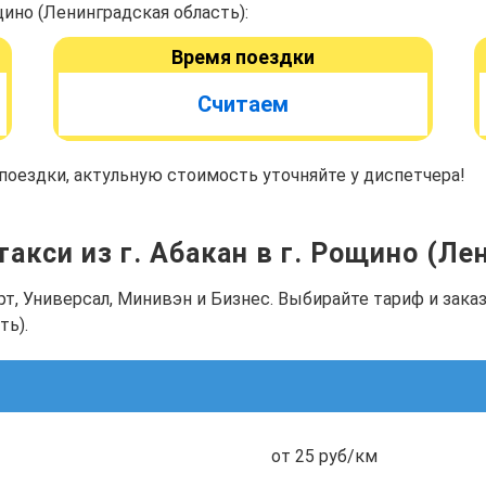
ино (Ленинградская область):
Время поездки
Считаем
оездки, актульную стоимость уточняйте у диспетчера!
такси из г. Абакан в г. Рощино (Ле
рт, Универсал, Минивэн и Бизнес. Выбирайте тариф и зак
ть).
от 25 руб/км