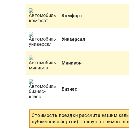
Комфорт
Универсал
Минивэн
Бизнес
Стоимость поездки рассчита нашим каль
публичной офертой). Полную стоимость п