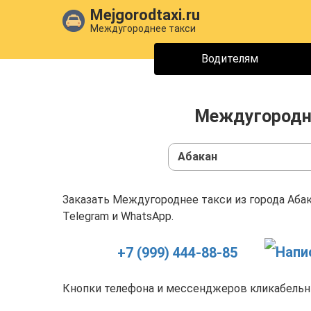
Mejgorodtaxi.ru
Междугороднее такси
Водителям
Междугородне
Абакан
Заказать Междугороднее такси из города Абак
Telegram и WhatsApp.
+7 (999) 444-88-85
Кнопки телефона и мессенджеров кликабельны