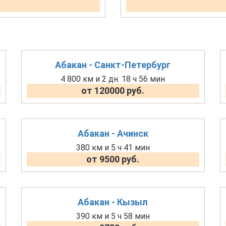
Абакан - Санкт-Петербург
4 800 км и 2 дн. 18 ч 56 мин
от 120000 руб.
Абакан - Ачинск
380 км и 5 ч 41 мин
от 9500 руб.
Абакан - Кызыл
390 км и 5 ч 58 мин