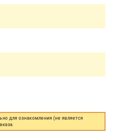
но для ознакомления (не является
аказа.