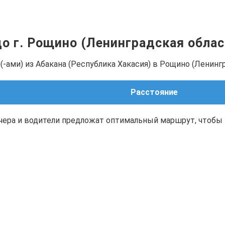
 до г. Рощино (Ленинградская обла
-ами) из Абакана (Республика Хакасия) в Рощино (Ленингр
Расстояние
чера и водители предложат оптимальный маршрут, чтобы 