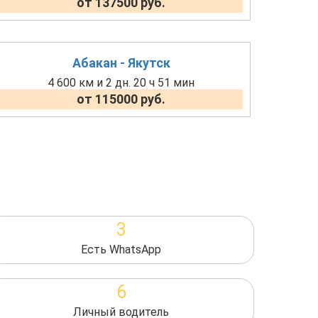
от 137500 руб.
Абакан - Якутск
4 600 км и 2 дн. 20 ч 51 мин
от 115000 руб.
3
Есть WhatsApp
6
Личный водитель