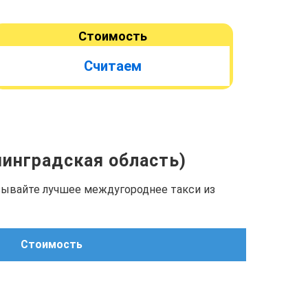
Стоимость
Считаем
нинградская область)
азывайте лучшее междугороднее такси из
Стоимость