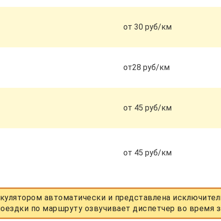
от 30 руб/км
от28 руб/км
от 45 руб/км
от 45 руб/км
кулятором автоматически и представлена исключитель
оездки по маршруту озвучивает диспетчер во время з