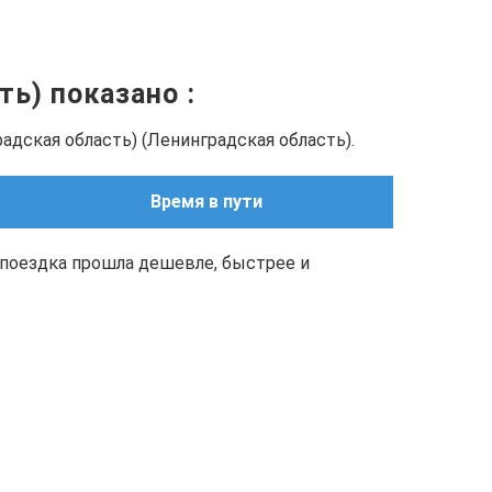
сть) показано
:
адская область) (Ленинградская область).
Время в пути
поездка прошла дешевле, быстрее и