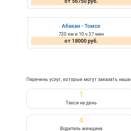
от 56750 руб.
Абакан - Томск
720 км и 10 ч 37 мин
от 18000 руб.
Перечень услуг, которые могут заказать наши
1
Такси на день
4
Водитель женщина