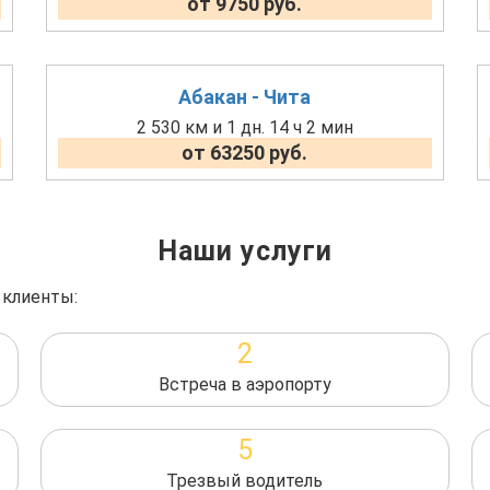
от 9750 руб.
Абакан - Чита
2 530 км и 1 дн. 14 ч 2 мин
от 63250 руб.
Наши услуги
 клиенты:
2
Встреча в аэропорту
5
Трезвый водитель