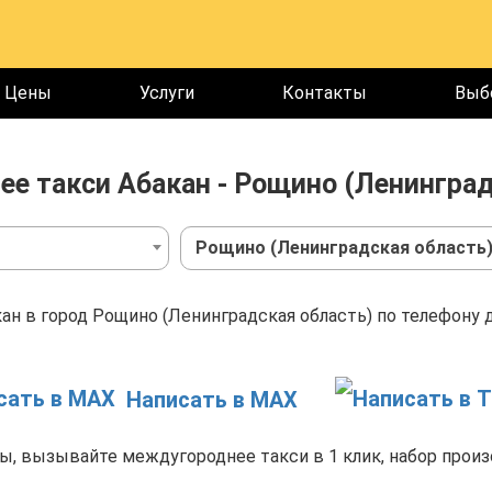
Цены
Услуги
Контакты
Выб
е такси Абакан - Рощино (Ленинград
Рощино (Ленинградская область
ан в город Рощино (Ленинградская область) по телефону 
Написать в MAX
, вызывайте междугороднее такси в 1 клик, набор произ