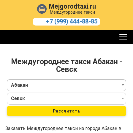
Mejgorodtaxi.ru
Междугороднее такси
+7 (999) 444-88-85
Междугороднее такси Абакан -
Севск
Абакан
Севск
Рассчитать
Заказать Междугороднее такси из города Абакан в