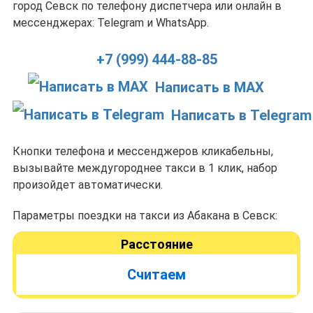
город Севск по телефону диспетчера или онлайн в
мессенджерах: Telegram и WhatsApp.
+7 (999) 444-88-85
Написать в MAX
Написать в Telegram
Кнопки телефона и мессенджеров кликабельны,
вызывайте междугороднее такси в 1 клик, набор
произойдет автоматически.
Параметры поездки на такси из Абакана в Севск:
Расстояние
Считаем