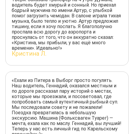
водитель будет хмурый и сонный. Но приехал
бодрый мужчина по имени Артур, с улыбкой
помог загрузить чемодан. В салоне играла тихая
музыка, было тепло и уютно. Артур предложил
тишину, если я хочу поспать. Я благополучно
проспала всю дорогу до аэропорта и
проснулась от того, что он аккуратно сказал:
«Кристина, мы прибыли, у вас ещё много
времени». Идеально!»
Кристина Л.
«Ехали из Питера в Выборг просто погулять.
Наш водитель, Геннадий, оказался местным и
по дороге рассказал пару историй о местах,
которые мы проезжали, и посоветовал, где
попробовать самый аутентичный рыбный суп.
Мы последовали совету и не пожалели!
Поездка превратилась в небольшую
экскурсию. Машина (Фольксваген Туарег) —
мечта, ехала как по маслу. Геннадий, вы лучший!
Теперь у нас есть личный гид по Карельскому