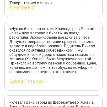
Теперь только с вами!»
Дмитрий С
«Нужно было попасть из Краснодара в Ростов
на важную встречу, а билеты на поезд
раскупили. Забронировала поездку за 3 часа.
Девушка-оператор на линии сразу поняла мою
тревогу и подобрала вариант. Водитель Виктор
оказался приятным собеседником — мы
обсудили книги, и дорога пролетела незаметно.
Машина (Kia Optima) была безупречно чистой.
Приехала на встречу свежей и собранной. Цена,
конечно, выше, чем на автобус, но комфорт и
сэкономленные нервы того стоили.»
Елена Петрова
«Улетала рано утром из Шереметьево. Живу в
Твери. Заказала трансфер на 4 утра. Думала,