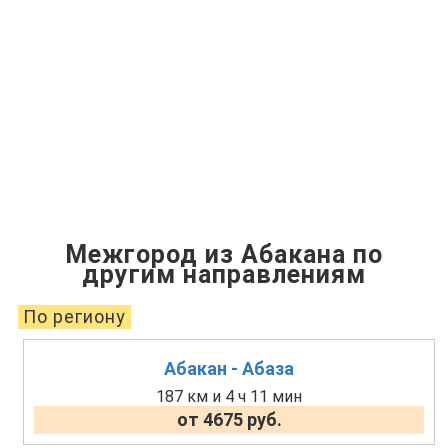
Межгород из Абакана по
другим направлениям
По региону
Абакан - Абаза
187 км и 4 ч 11 мин
от 4675 руб.