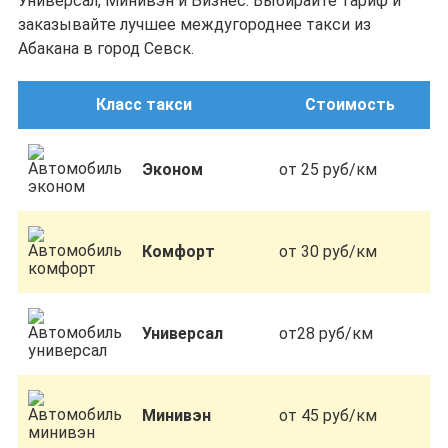
Универсал, Минивэн и Бизнес. Выбирайте тариф и
заказывайте лучшее междугороднее такси из
Абакана в город Севск.
Класс такси
Стоимость
Эконом
от 25 руб/км
Комфорт
от 30 руб/км
Универсал
от28 руб/км
Минивэн
от 45 руб/км