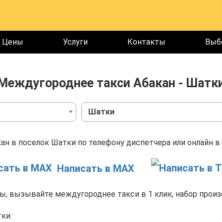
Цены
Услуги
Контакты
Выб
Междугороднее такси Абакан - Шатк
Шатки
ан в поселок Шатки по телефону диспетчера или онлайн в
Написать в MAX
, вызывайте междугороднее такси в 1 клик, набор произ
ки: