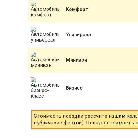
Комфорт
Универсал
Минивэн
Бизнес
Стоимость поездки рассчита нашим каль
публичной офертой). Полную стоимость п