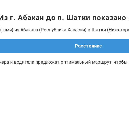
Из г. Абакан до п. Шатки показано
-ами) из Абакана (Республика Хакасия) в Шатки (Нижегоро
Расстояние
чера и водители предложат оптимальный маршрут, чтобы 