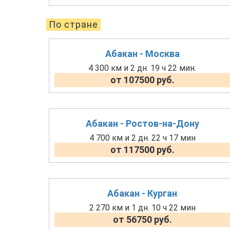
По стране
Абакан - Москва
4 300 км и 2 дн. 19 ч 22 мин.
от 107500 руб.
Абакан - Ростов-на-Дону
4 700 км и 2 дн. 22 ч 17 мин
от 117500 руб.
Абакан - Курган
2 270 км и 1 дн. 10 ч 22 мин
от 56750 руб.