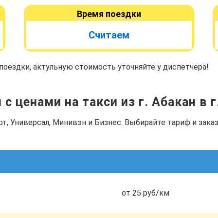
Время поездки
Считаем
оездки, актульную стоимость уточняйте у диспетчера!
с ценами на такси из г. Абакан в 
рт, Универсал, Минивэн и Бизнес. Выбирайте тариф и зак
от 25 руб/км