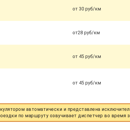
от 30 руб/км
от28 руб/км
от 45 руб/км
от 45 руб/км
кулятором автоматически и представлена исключитель
оездки по маршруту озвучивает диспетчер во время з