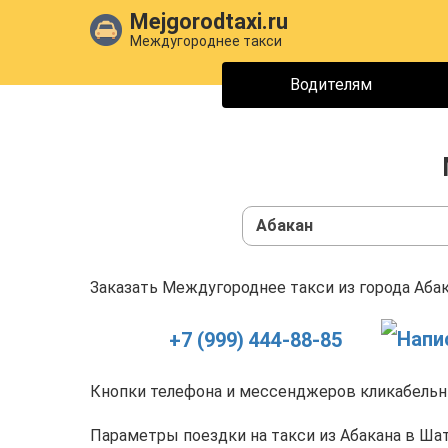
Mejgorodtaxi.ru
Междугороднее такси
Водителям
Абакан
Заказать Междугороднее такси из города Абак
+7 (999) 444-88-85
Кнопки телефона и мессенджеров кликабельны
Параметры поездки на такси из Абакана в Шат