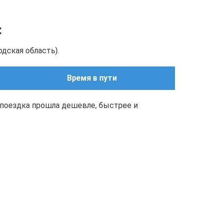
:
дская область).
Время в пути
поездка прошла дешевле, быстрее и