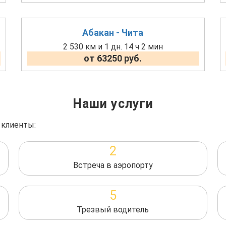
Абакан - Чита
2 530 км и 1 дн. 14 ч 2 мин
от 63250 руб.
Наши услуги
 клиенты:
2
Встреча в аэропорту
5
Трезвый водитель