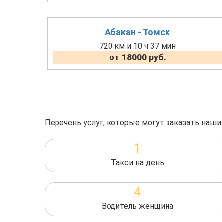
Абакан - Томск
720 км и 10 ч 37 мин
от 18000 руб.
Перечень услуг, которые могут заказать наши
1
Такси на день
4
Водитель женщина