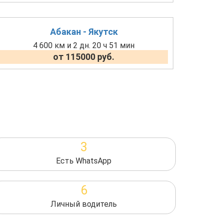
Абакан - Якутск
4 600 км и 2 дн. 20 ч 51 мин
от 115000 руб.
3
Есть WhatsApp
6
Личный водитель