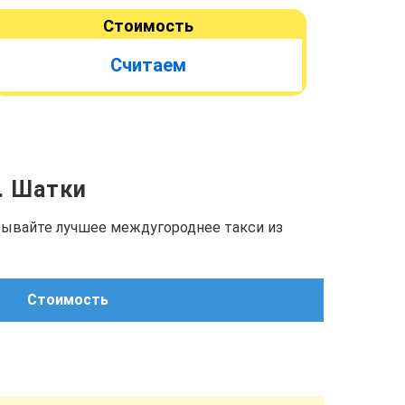
Стоимость
Считаем
г. Шатки
азывайте лучшее междугороднее такси из
Стоимость