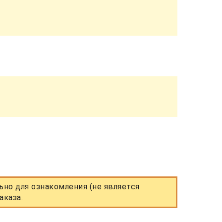
но для ознакомления (не является
аказа.