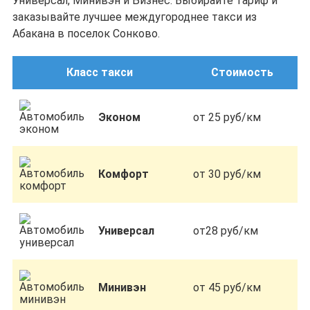
Универсал, Минивэн и Бизнес. Выбирайте тариф и
заказывайте лучшее междугороднее такси из
Абакана в поселок Сонково.
Класс такси
Стоимость
Эконом
от 25 руб/км
Комфорт
от 30 руб/км
Универсал
от28 руб/км
Минивэн
от 45 руб/км