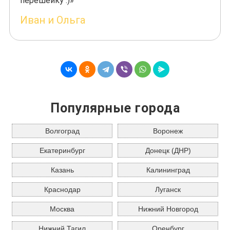
перешейку :)»
Иван и Ольга
Популярные города
Волгоград
Воронеж
Екатеринбург
Донецк (ДНР)
Казань
Калининград
Краснодар
Луганск
Москва
Нижний Новгород
Нижний Тагил
Оренбург