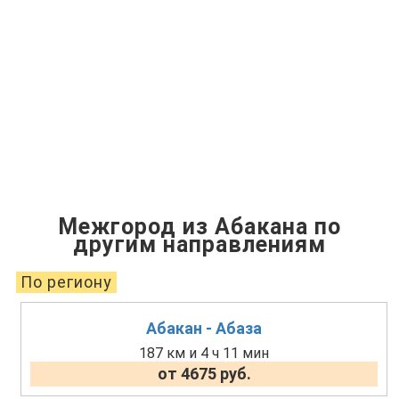
Межгород из Абакана по
другим направлениям
По региону
Абакан - Абаза
187 км и 4 ч 11 мин
от 4675 руб.