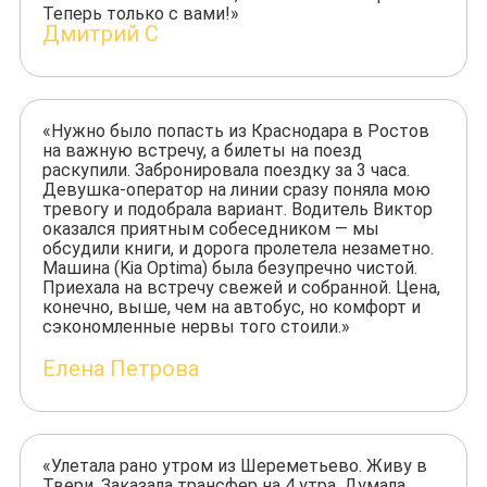
Теперь только с вами!»
Дмитрий С
«Нужно было попасть из Краснодара в Ростов
на важную встречу, а билеты на поезд
раскупили. Забронировала поездку за 3 часа.
Девушка-оператор на линии сразу поняла мою
тревогу и подобрала вариант. Водитель Виктор
оказался приятным собеседником — мы
обсудили книги, и дорога пролетела незаметно.
Машина (Kia Optima) была безупречно чистой.
Приехала на встречу свежей и собранной. Цена,
конечно, выше, чем на автобус, но комфорт и
сэкономленные нервы того стоили.»
Елена Петрова
«Улетала рано утром из Шереметьево. Живу в
Твери. Заказала трансфер на 4 утра. Думала,