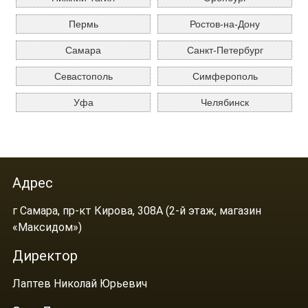
Пермь
Ростов-на-Дону
Самара
Санкт-Петербург
Севастополь
Симферополь
Уфа
Челябинск
Адрес
г Самара, пр-кт Кирова, 308А (2-й этаж, магазин
«Максидом»)
Директор
Лаптев Николай Юрьевич