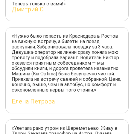
Теперь только с вами!»
Дмитрий С
«Нужно было попасть из Краснодара в Ростов
на важную встречу, а билеты на поезд
раскупили. Забронировала поездку за 3 часа.
Девушка-оператор на линии сразу поняла мою
тревогу и подобрала вариант. Водитель Виктор
оказался приятным собеседником — мы
обсудили книги, и дорога пролетела незаметно.
Машина (Kia Optima) была безупречно чистой.
Приехала на встречу свежей и собранной. Цена,
конечно, выше, чем на автобус, но комфорт и
сэкономленные нервы того стоили.»
Елена Петрова
«Улетала рано утром из Шереметьево. Живу в
Твери. Заказала трансфер на 4 утра. Думала,