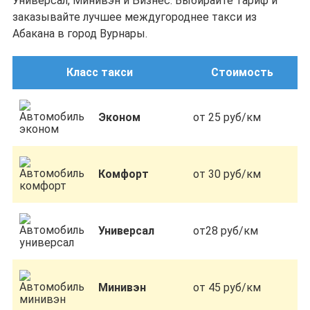
Универсал, Минивэн и Бизнес. Выбирайте тариф и
заказывайте лучшее междугороднее такси из
Абакана в город Вурнары.
Класс такси
Стоимость
Эконом
от 25 руб/км
Комфорт
от 30 руб/км
Универсал
от28 руб/км
Минивэн
от 45 руб/км