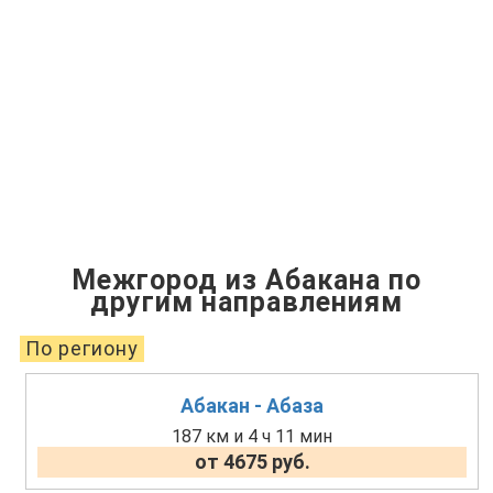
Межгород из Абакана по
другим направлениям
По региону
Абакан - Абаза
187 км и 4 ч 11 мин
от 4675 руб.