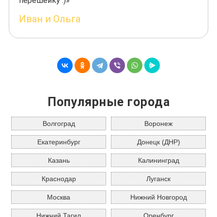
перешейку :)»
Иван и Ольга
Популярные города
Волгоград
Воронеж
Екатеринбург
Донецк (ДНР)
Казань
Калининград
Краснодар
Луганск
Москва
Нижний Новгород
Нижний Тагил
Оренбург