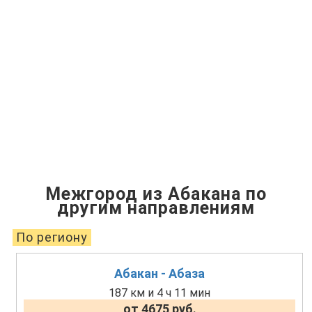
Межгород из Абакана по
другим направлениям
По региону
Абакан - Абаза
187 км и 4 ч 11 мин
от 4675 руб.