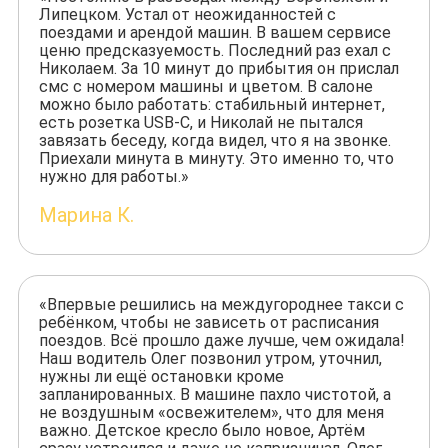
Липецком. Устал от неожиданностей с
поездами и арендой машин. В вашем сервисе
ценю предсказуемость. Последний раз ехал с
Николаем. За 10 минут до прибытия он прислал
смс с номером машины и цветом. В салоне
можно было работать: стабильный интернет,
есть розетка USB-C, и Николай не пытался
завязать беседу, когда видел, что я на звонке.
Приехали минута в минуту. Это именно то, что
нужно для работы.»
Марина К.
«Впервые решились на междугороднее такси с
ребёнком, чтобы не зависеть от расписания
поездов. Всё прошло даже лучше, чем ожидала!
Наш водитель Олег позвонил утром, уточнил,
нужны ли ещё остановки кроме
запланированных. В машине пахло чистотой, а
не воздушным «освежителем», что для меня
важно. Детское кресло было новое, Артём