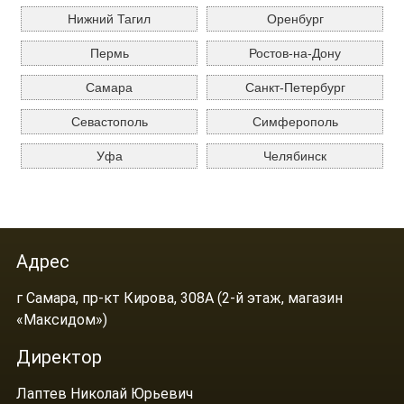
Нижний Тагил
Оренбург
Пермь
Ростов-на-Дону
Самара
Санкт-Петербург
Севастополь
Симферополь
Уфа
Челябинск
Адрес
г Самара, пр-кт Кирова, 308А (2-й этаж, магазин
«Максидом»)
Директор
Лаптев Николай Юрьевич