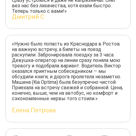
сразу устроился и даже не капризничал. Олег
вез нас без лихачества, хотя ехали быстро.
Теперь только с вами!»
Дмитрий С
«Нужно было попасть из Краснодара в Ростов
на важную встречу, а билеты на поезд
раскупили. Забронировала поездку за 3 часа.
Девушка-оператор на линии сразу поняла мою
тревогу и подобрала вариант. Водитель Виктор
оказался приятным собеседником — мы
обсудили книги, и дорога пролетела незаметно.
Машина (Kia Optima) была безупречно чистой.
Приехала на встречу свежей и собранной. Цена,
конечно, выше, чем на автобус, но комфорт и
сэкономленные нервы того стоили.»
Елена Петрова