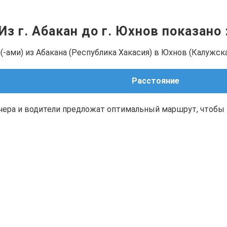
Из г. Абакан до г. Юхнов показано
-ами) из Абакана (Республика Хакасия) в Юхнов (Калужска
Расстояние
чера и водители предложат оптимальный маршрут, чтобы 