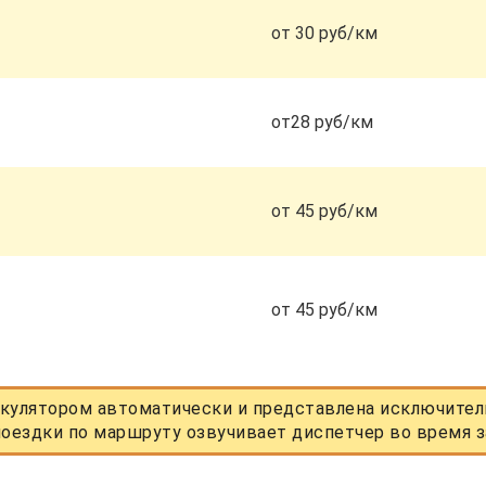
от 30 руб/км
от28 руб/км
от 45 руб/км
от 45 руб/км
кулятором автоматически и представлена исключитель
оездки по маршруту озвучивает диспетчер во время з