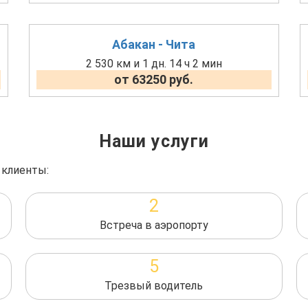
Абакан - Чита
2 530 км и 1 дн. 14 ч 2 мин
от 63250 руб.
Наши услуги
 клиенты:
2
Встреча в аэропорту
5
Трезвый водитель