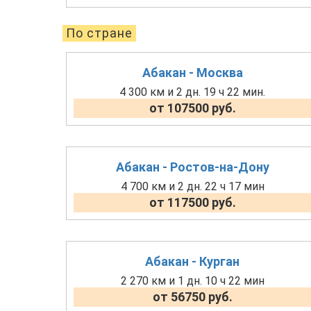
По стране
Абакан - Москва
4 300 км и 2 дн. 19 ч 22 мин.
от 107500 руб.
Абакан - Ростов-на-Дону
4 700 км и 2 дн. 22 ч 17 мин
от 117500 руб.
Абакан - Курган
2 270 км и 1 дн. 10 ч 22 мин
от 56750 руб.