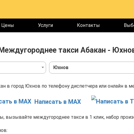
Цены
Услуги
Контакты
Выб
Междугороднее такси Абакан - Юхно
Юхнов
ан в город Юхнов по телефону диспетчера или онлайн в ме
Написать в MAX
, вызывайте междугороднее такси в 1 клик, набор произ
нов: