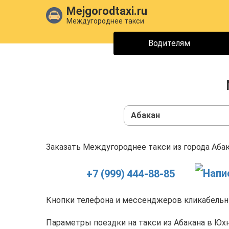
Mejgorodtaxi.ru
Междугороднее такси
Водителям
Абакан
Заказать Междугороднее такси из города Абак
+7 (999) 444-88-85
Кнопки телефона и мессенджеров кликабельны
Параметры поездки на такси из Абакана в Юх