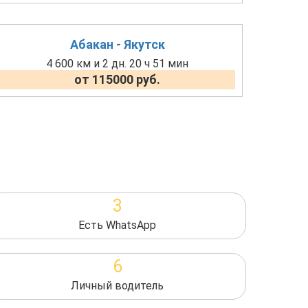
Абакан - Якутск
4 600 км и 2 дн. 20 ч 51 мин
от 115000 руб.
3
Есть WhatsApp
6
Личный водитель