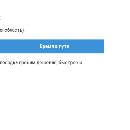
:
я область).
Время в пути
поездка прошла дешевле, быстрее и