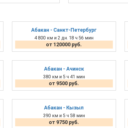
Абакан - Санкт-Петербург
4 800 км и 2 дн. 18 ч 56 мин
от 120000 руб.
Абакан - Ачинск
380 км и 5 ч 41 мин
от 9500 руб.
Абакан - Кызыл
390 км и 5 ч 58 мин
от 9750 руб.