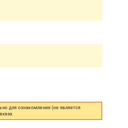
но для ознакомления (не является
аказа.