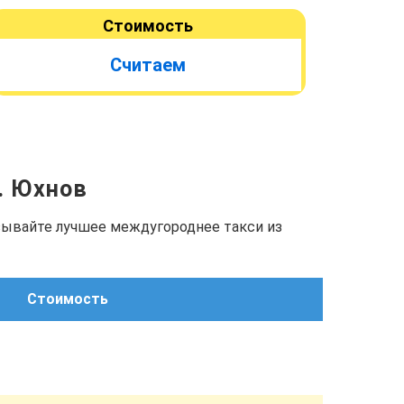
Стоимость
Считаем
г. Юхнов
азывайте лучшее междугороднее такси из
Стоимость