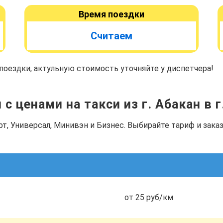
Время поездки
Считаем
оездки, актульную стоимость уточняйте у диспетчера!
с ценами на такси из г. Абакан в 
рт, Универсал, Минивэн и Бизнес. Выбирайте тариф и зак
от 25 руб/км