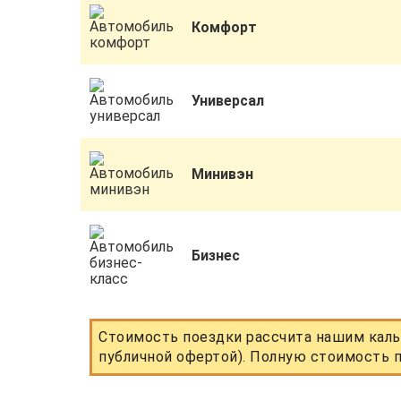
Комфорт
Универсал
Минивэн
Бизнес
Стоимость поездки рассчита нашим каль
публичной офертой). Полную стоимость п