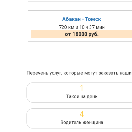
Абакан - Томск
720 км и 10 ч 37 мин
от 18000 руб.
Перечень услуг, которые могут заказать наши
1
Такси на день
4
Водитель женщина