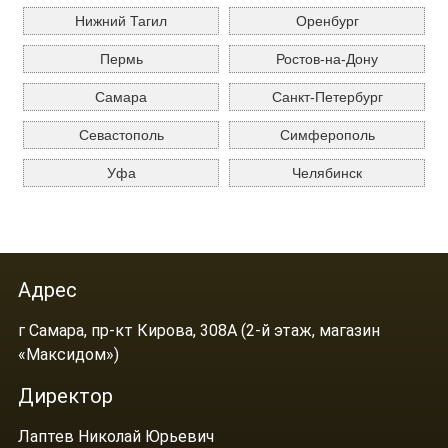
Нижний Тагил
Оренбург
Пермь
Ростов-на-Дону
Самара
Санкт-Петербург
Севастополь
Симферополь
Уфа
Челябинск
Адрес
г Самара, пр-кт Кирова, 308А (2-й этаж, магазин
«Максидом»)
Директор
Лаптев Николай Юрьевич