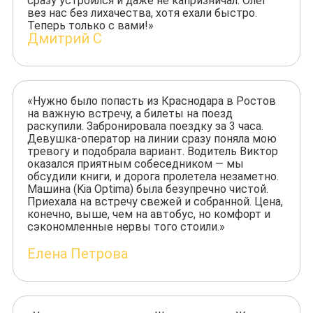
сразу устроился и даже не капризничал. Олег
вез нас без лихачества, хотя ехали быстро.
Теперь только с вами!»
Дмитрий С
«Нужно было попасть из Краснодара в Ростов
на важную встречу, а билеты на поезд
раскупили. Забронировала поездку за 3 часа.
Девушка-оператор на линии сразу поняла мою
тревогу и подобрала вариант. Водитель Виктор
оказался приятным собеседником — мы
обсудили книги, и дорога пролетела незаметно.
Машина (Kia Optima) была безупречно чистой.
Приехала на встречу свежей и собранной. Цена,
конечно, выше, чем на автобус, но комфорт и
сэкономленные нервы того стоили.»
Елена Петрова