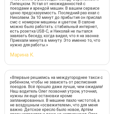
Липецком. Устал от неожиданностей с
поездами и арендой машин. В вашем сервисе
ценю предсказуемость. Последний раз ехал с
Николаем. За 10 минут до прибытия он прислал
смс с номером машины и цветом. В салоне
можно было работать: стабильный интернет,
есть розетка USB-C, и Николай не пытался
завязать беседу, когда видел, что я на звонке.
Приехали минута в минуту. Это именно то, что
нужно для работы.»
Марина К.
«Впервые решились на междугороднее такси с
ребёнком, чтобы не зависеть от расписания
поездов. Всё прошло даже лучше, чем ожидала!
Наш водитель Олег позвонил утром, уточнил,
нужны ли ещё остановки кроме
запланированных. В машине пахло чистотой, а
не воздушным «освежителем», что для меня
важно. Детское кресло было новое, Артём