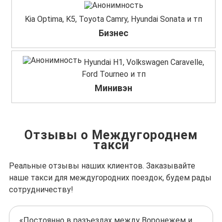
Kia Optima, K5, Toyota Camry, Hyundai Sonata и тп
Бизнес
Hyundai H1, Volkswagen Caravelle,
Ford Tourneo и тп
Минивэн
Отзывы о Междугороднем
такси
Реальные отзывы наших клиентов. Заказывайте
наше такси для междугородних поездок, будем рады
сотрудничеству!
«Постоянно в разъездах между Воронежем и