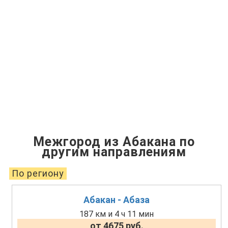
Межгород из Абакана по
другим направлениям
По региону
Абакан - Абаза
187 км и 4 ч 11 мин
от 4675 руб.