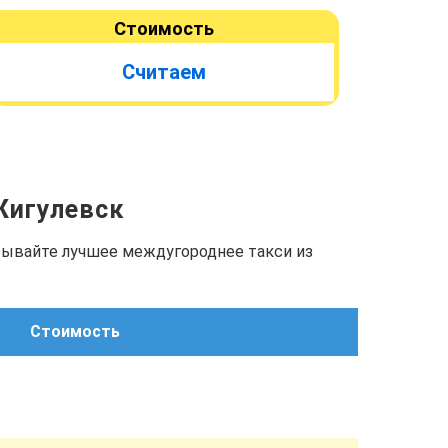
Стоимость
Считаем
 Жигулевск
азывайте лучшее междугороднее такси из
Стоимость