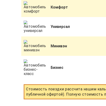
Комфорт
Универсал
Минивэн
Бизнес
Стоимость поездки рассчита нашим каль
публичной офертой). Полную стоимость п