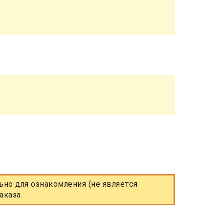
но для ознакомления (не является
аказа.