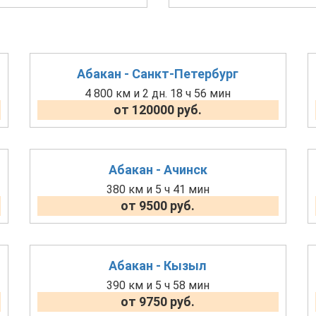
Абакан - Санкт-Петербург
4 800 км и 2 дн. 18 ч 56 мин
от 120000 руб.
Абакан - Ачинск
380 км и 5 ч 41 мин
от 9500 руб.
Абакан - Кызыл
390 км и 5 ч 58 мин
от 9750 руб.