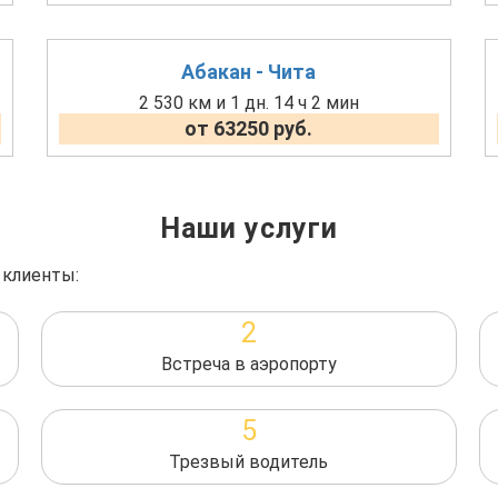
Абакан - Чита
2 530 км и 1 дн. 14 ч 2 мин
от 63250 руб.
Наши услуги
 клиенты:
2
Встреча в аэропорту
5
Трезвый водитель