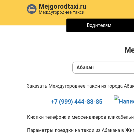
Mejgorodtaxi.ru
Междугороднее такси
Водителям
Ме
Абакан
Заказать Междугороднее такси из города Абак
+7 (999) 444-88-85
Кнопки телефона и мессенджеров кликабельны
Параметры поездки на такси из Абакана в Жиг