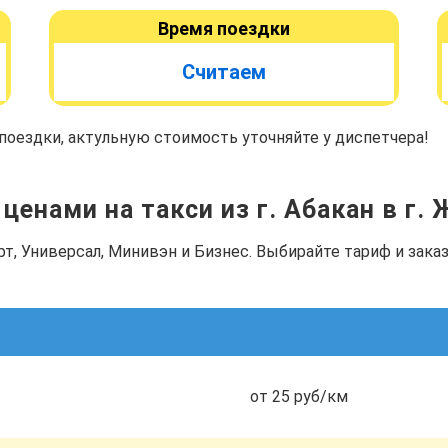
Время поездки
Считаем
оездки, актульную стоимость уточняйте у диспетчера!
ценами на такси из г. Абакан в г.
рт, Универсал, Минивэн и Бизнес. Выбирайте тариф и зак
от 25 руб/км