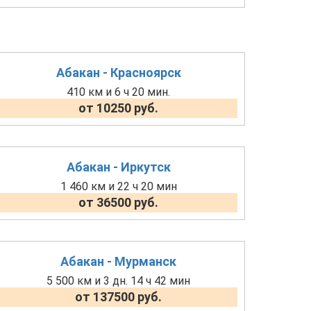
Абакан - Красноярск
410 км и 6 ч 20 мин.
от 10250 руб.
Абакан - Иркутск
1 460 км и 22 ч 20 мин
от 36500 руб.
Абакан - Мурманск
5 500 км и 3 дн. 14 ч 42 мин
от 137500 руб.