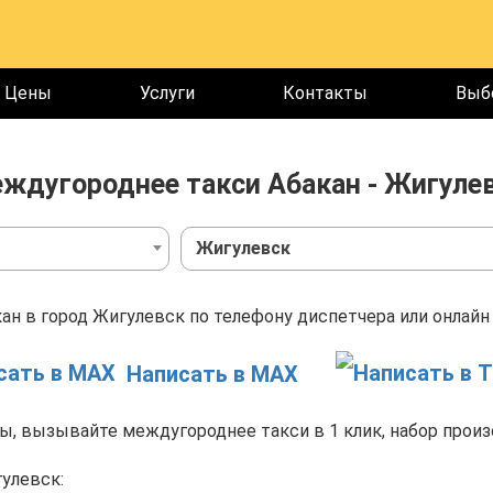
Цены
Услуги
Контакты
Выб
ждугороднее такси Абакан - Жигуле
Жигулевск
ан в город Жигулевск по телефону диспетчера или онлайн 
Написать в MAX
, вызывайте междугороднее такси в 1 клик, набор произ
улевск: