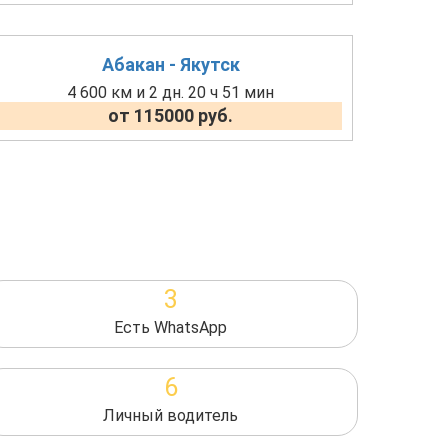
Абакан - Якутск
4 600 км и 2 дн. 20 ч 51 мин
от 115000 руб.
3
Есть WhatsApp
6
Личный водитель