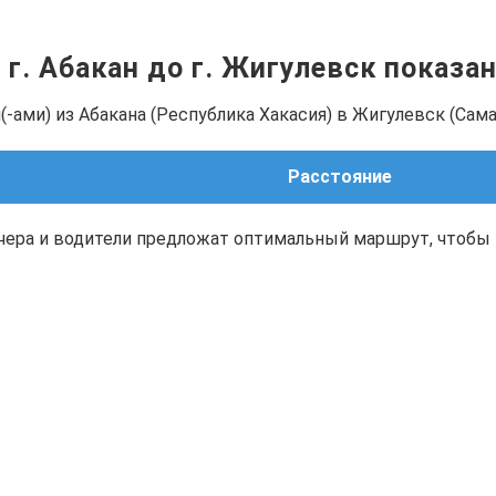
 г. Абакан до г. Жигулевск показа
-ами) из Абакана (Республика Хакасия) в Жигулевск (Сама
Расстояние
чера и водители предложат оптимальный маршрут, чтобы 