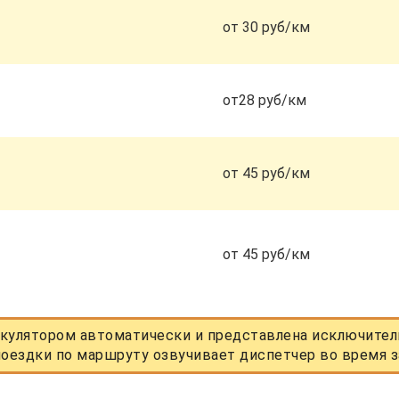
от 30 руб/км
от28 руб/км
от 45 руб/км
от 45 руб/км
кулятором автоматически и представлена исключитель
оездки по маршруту озвучивает диспетчер во время з