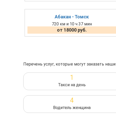
Абакан - Томск
720 км и 10 ч 37 мин
от 18000 руб.
Перечень услуг, которые могут заказать наши
1
Такси на день
4
Водитель женщина