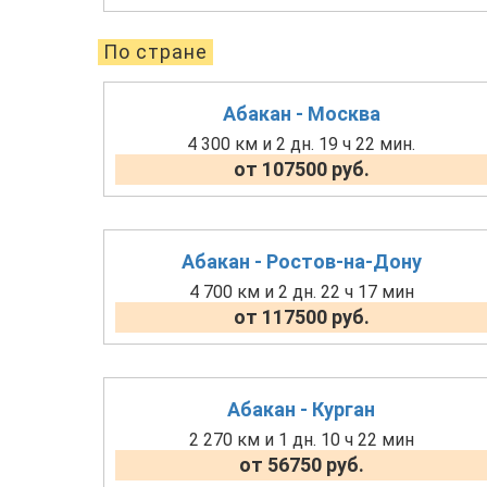
По стране
Абакан - Москва
4 300 км и 2 дн. 19 ч 22 мин.
от 107500 руб.
Абакан - Ростов-на-Дону
4 700 км и 2 дн. 22 ч 17 мин
от 117500 руб.
Абакан - Курган
2 270 км и 1 дн. 10 ч 22 мин
от 56750 руб.