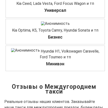
Kia Ceed, Lada Vesta, Ford Focus Wagon и тп
Универсал
Kia Optima, K5, Toyota Camry, Hyundai Sonata и тп
Бизнес
Hyundai H1, Volkswagen Caravelle,
Ford Tourneo и тп
Минивэн
Отзывы о Междугороднем
такси
Реальные отзывы наших клиентов. Заказывайте
наше такси для междугородних поездок, будем рады