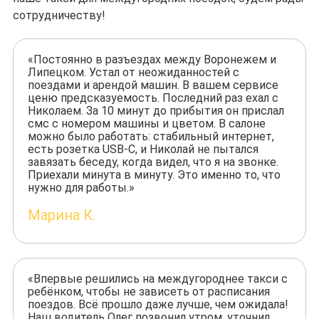
сотрудничеству!
«Постоянно в разъездах между Воронежем и
Липецком. Устал от неожиданностей с
поездами и арендой машин. В вашем сервисе
ценю предсказуемость. Последний раз ехал с
Николаем. За 10 минут до прибытия он прислал
смс с номером машины и цветом. В салоне
можно было работать: стабильный интернет,
есть розетка USB-C, и Николай не пытался
завязать беседу, когда видел, что я на звонке.
Приехали минута в минуту. Это именно то, что
нужно для работы.»
Марина К.
«Впервые решились на междугороднее такси с
ребёнком, чтобы не зависеть от расписания
поездов. Всё прошло даже лучше, чем ожидала!
Наш водитель Олег позвонил утром, уточнил,