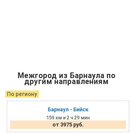
Межгород из Барнаула по
другим направлениям
По региону
Барнаул - Бийск
159 км и 2 ч 29 мин
от 3975 руб.