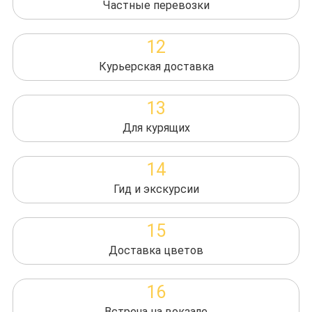
Частные перевозки
12
Курьерская доставка
13
Для курящих
14
Гид и экскурсии
15
Доставка цветов
16
Встреча на вокзале