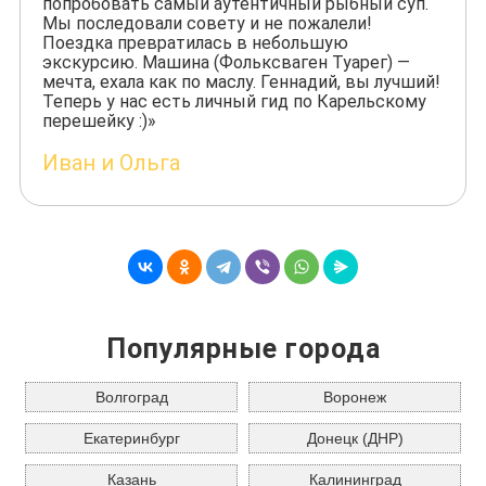
попробовать самый аутентичный рыбный суп.
Мы последовали совету и не пожалели!
Поездка превратилась в небольшую
экскурсию. Машина (Фольксваген Туарег) —
мечта, ехала как по маслу. Геннадий, вы лучший!
Теперь у нас есть личный гид по Карельскому
перешейку :)»
Иван и Ольга
Популярные города
Волгоград
Воронеж
Екатеринбург
Донецк (ДНР)
Казань
Калининград