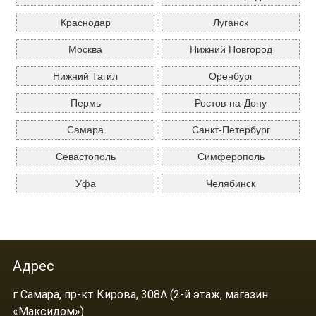
Краснодар
Луганск
Москва
Нижний Новгород
Нижний Тагил
Оренбург
Пермь
Ростов-на-Дону
Самара
Санкт-Петербург
Севастополь
Симферополь
Уфа
Челябинск
Адрес
г Самара, пр-кт Кирова, 308А (2-й этаж, магазин
«Максидом»)