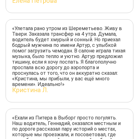
Елена Петрова
«Улетала рано утром из Шереметьево. Живу в
Твери. Заказала трансфер на 4 утра. Думала,
водитель будет хмурый и сонный. Но приехал
бодрый мужчина по имени Артур, с улыбкой
помог загрузить чемодан. В салоне играла тихая
музыка, было тепло и уютно. Артур предложил
тишину, если я хочу поспать. Я благополучно
проспала всю дорогу до аэропорта и
проснулась от того, что он аккуратно сказал:
«Кристина, мы прибыли, у вас ещё много
времени». Идеально!»
Кристина Л.
«Ехали из Питера в Выборг просто погулять.
Наш водитель, Геннадий, оказался местным и
по дороге рассказал пару историй о местах,
которые мы проезжали, и посоветовал, где