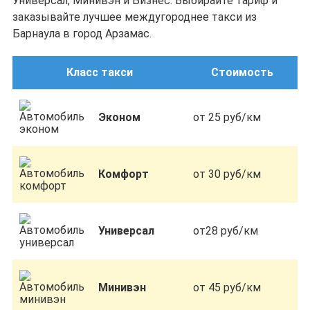
Универсал, Минивэн и Бизнес. Выбирайте тариф и
заказывайте лучшее междугороднее такси из
Барнаула в город Арзамас.
Класс такси
Стоимость
Эконом
от 25 руб/км
Комфорт
от 30 руб/км
Универсал
от28 руб/км
Минивэн
от 45 руб/км