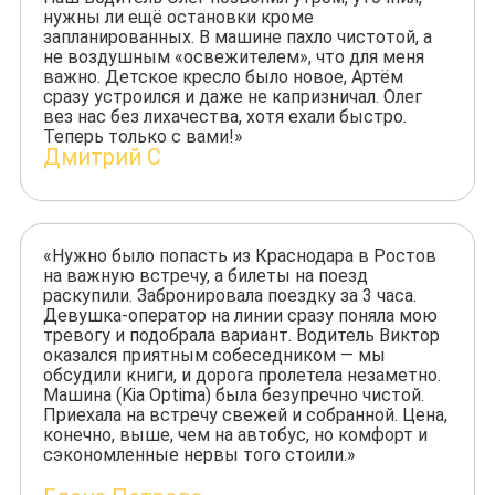
нужны ли ещё остановки кроме
запланированных. В машине пахло чистотой, а
не воздушным «освежителем», что для меня
важно. Детское кресло было новое, Артём
сразу устроился и даже не капризничал. Олег
вез нас без лихачества, хотя ехали быстро.
Теперь только с вами!»
Дмитрий С
«Нужно было попасть из Краснодара в Ростов
на важную встречу, а билеты на поезд
раскупили. Забронировала поездку за 3 часа.
Девушка-оператор на линии сразу поняла мою
тревогу и подобрала вариант. Водитель Виктор
оказался приятным собеседником — мы
обсудили книги, и дорога пролетела незаметно.
Машина (Kia Optima) была безупречно чистой.
Приехала на встречу свежей и собранной. Цена,
конечно, выше, чем на автобус, но комфорт и
сэкономленные нервы того стоили.»