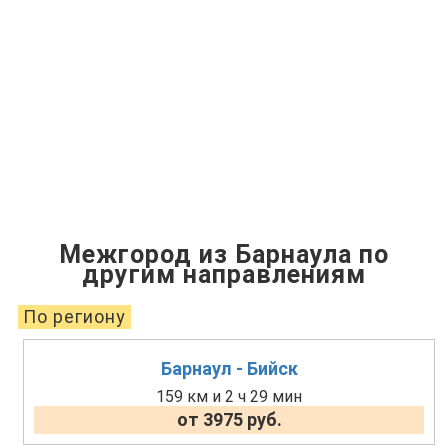
Межгород из Барнаула по
другим направлениям
По региону
Барнаул - Бийск
159 км и 2 ч 29 мин
от 3975 руб.