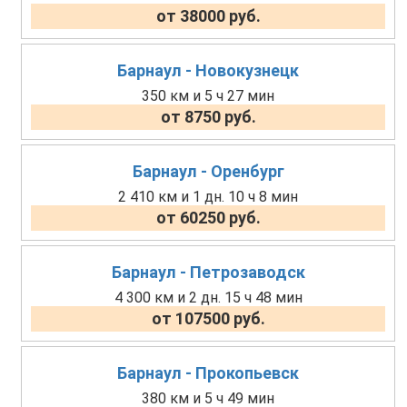
от 38000 руб.
Барнаул - Новокузнецк
350 км и 5 ч 27 мин
от 8750 руб.
Барнаул - Оренбург
2 410 км и 1 дн. 10 ч 8 мин
от 60250 руб.
Барнаул - Петрозаводск
4 300 км и 2 дн. 15 ч 48 мин
от 107500 руб.
Барнаул - Прокопьевск
380 км и 5 ч 49 мин