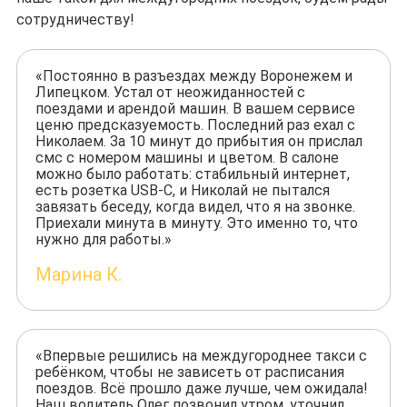
сотрудничеству!
«Постоянно в разъездах между Воронежем и
Липецком. Устал от неожиданностей с
поездами и арендой машин. В вашем сервисе
ценю предсказуемость. Последний раз ехал с
Николаем. За 10 минут до прибытия он прислал
смс с номером машины и цветом. В салоне
можно было работать: стабильный интернет,
есть розетка USB-C, и Николай не пытался
завязать беседу, когда видел, что я на звонке.
Приехали минута в минуту. Это именно то, что
нужно для работы.»
Марина К.
«Впервые решились на междугороднее такси с
ребёнком, чтобы не зависеть от расписания
поездов. Всё прошло даже лучше, чем ожидала!
Наш водитель Олег позвонил утром, уточнил,