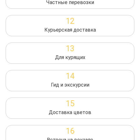
Частные перевозки
12
Курьерская доставка
13
Для курящих
14
Гид и экскурсии
15
Доставка цветов
16
Встреча на вокзале