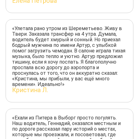
Елена Петрова
«Улетала рано утром из Шереметьево. Живу в
Твери. Заказала трансфер на 4 утра. Думала,
водитель будет хмурый и сонный. Но приехал
бодрый мужчина по имени Артур, с улыбкой
помог загрузить чемодан. В салоне играла тихая
музыка, было тепло и уютно. Артур предложил
тишину, если я хочу поспать. Я благополучно
проспала всю дорогу до аэропорта и
проснулась от того, что он аккуратно сказал:
«Кристина, мы прибыли, у вас ещё много
времени». Идеально!»
Кристина Л.
«Ехали из Питера в Выборг просто погулять.
Наш водитель, Геннадий, оказался местным и
по дороге рассказал пару историй о местах,
которые мы проезжали, и посоветовал, где