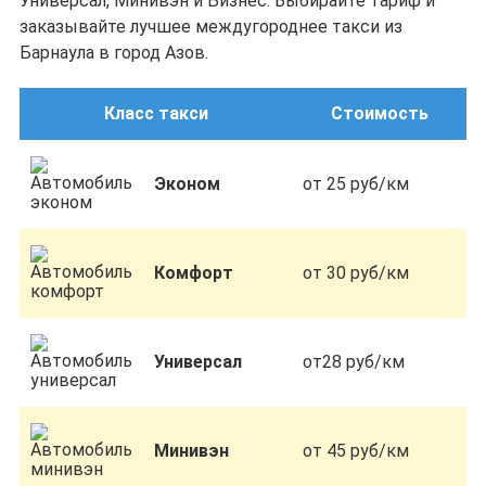
Универсал, Минивэн и Бизнес. Выбирайте тариф и
заказывайте лучшее междугороднее такси из
Барнаула в город Азов.
Класс такси
Стоимость
Эконом
от 25 руб/км
Комфорт
от 30 руб/км
Универсал
от28 руб/км
Минивэн
от 45 руб/км