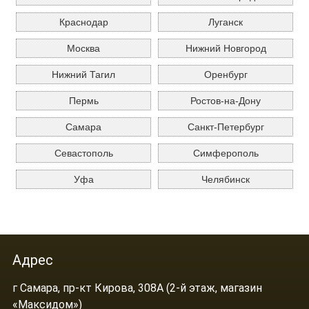
Краснодар
Луганск
Москва
Нижний Новгород
Нижний Тагил
Оренбург
Пермь
Ростов-на-Дону
Самара
Санкт-Петербург
Севастополь
Симферополь
Уфа
Челябинск
Адрес
г Самара, пр-кт Кирова, 308А (2-й этаж, магазин
«Максидом»)