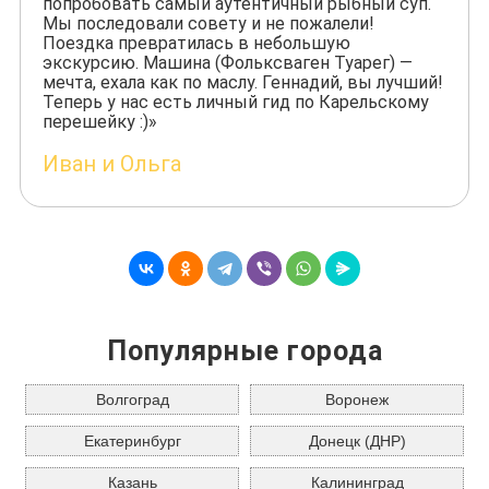
попробовать самый аутентичный рыбный суп.
Мы последовали совету и не пожалели!
Поездка превратилась в небольшую
экскурсию. Машина (Фольксваген Туарег) —
мечта, ехала как по маслу. Геннадий, вы лучший!
Теперь у нас есть личный гид по Карельскому
перешейку :)»
Иван и Ольга
Популярные города
Волгоград
Воронеж
Екатеринбург
Донецк (ДНР)
Казань
Калининград