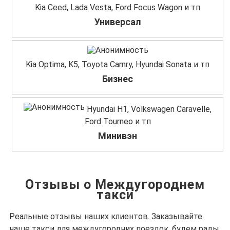
Kia Ceed, Lada Vesta, Ford Focus Wagon и тп
Универсал
Kia Optima, K5, Toyota Camry, Hyundai Sonata и тп
Бизнес
Hyundai H1, Volkswagen Caravelle,
Ford Tourneo и тп
Минивэн
Отзывы о Междугороднем
такси
Реальные отзывы наших клиентов. Заказывайте
наше такси для междугородних поездок, будем рады