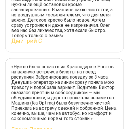
нужны ли ещё остановки кроме
запланированных. В машине пахло чистотой, а
не воздушным «освежителем», что для меня
важно. Детское кресло было новое, Артём
сразу устроился и даже не капризничал. Олег
вез нас без лихачества, хотя ехали быстро.
Теперь только с вами!»
Дмитрий С
«Нужно было попасть из Краснодара в Ростов
на важную встречу, а билеты на поезд
раскупили. Забронировала поездку за 3 часа.
Девушка-оператор на линии сразу поняла мою
тревогу и подобрала вариант. Водитель Виктор
оказался приятным собеседником — мы
обсудили книги, и дорога пролетела незаметно.
Машина (Kia Optima) была безупречно чистой.
Приехала на встречу свежей и собранной. Цена,
конечно, выше, чем на автобус, но комфорт и
сэкономленные нервы того стоили.»