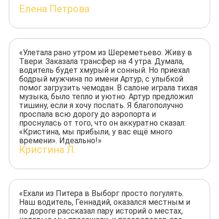
Елена Петрова
«Улетала рано утром из Шереметьево. Живу в
Твери. Заказала трансфер на 4 утра. Думала,
водитель будет хмурый и сонный. Но приехал
бодрый мужчина по имени Артур, с улыбкой
помог загрузить чемодан. В салоне играла тихая
музыка, было тепло и уютно. Артур предложил
тишину, если я хочу поспать. Я благополучно
проспала всю дорогу до аэропорта и
проснулась от того, что он аккуратно сказал:
«Кристина, мы прибыли, у вас ещё много
времени». Идеально!»
Кристина Л.
«Ехали из Питера в Выборг просто погулять.
Наш водитель, Геннадий, оказался местным и
по дороге рассказал пару историй о местах,