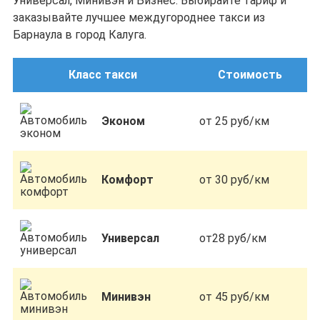
Универсал, Минивэн и Бизнес. Выбирайте тариф и
заказывайте лучшее междугороднее такси из
Барнаула в город Калуга.
Класс такси
Стоимость
Эконом
от 25 руб/км
Комфорт
от 30 руб/км
Универсал
от28 руб/км
Минивэн
от 45 руб/км