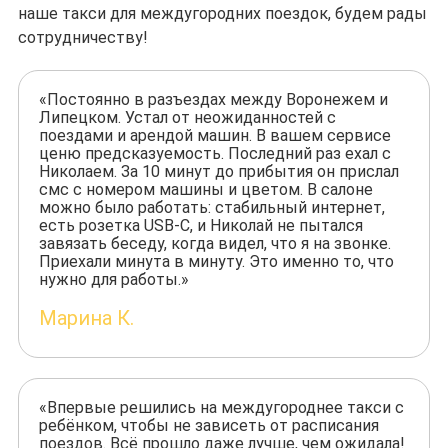
наше такси для междугородних поездок, будем рады
сотрудничеству!
«Постоянно в разъездах между Воронежем и
Липецком. Устал от неожиданностей с
поездами и арендой машин. В вашем сервисе
ценю предсказуемость. Последний раз ехал с
Николаем. За 10 минут до прибытия он прислал
смс с номером машины и цветом. В салоне
можно было работать: стабильный интернет,
есть розетка USB-C, и Николай не пытался
завязать беседу, когда видел, что я на звонке.
Приехали минута в минуту. Это именно то, что
нужно для работы.»
Марина К.
«Впервые решились на междугороднее такси с
ребёнком, чтобы не зависеть от расписания
поездов. Всё прошло даже лучше, чем ожидала!