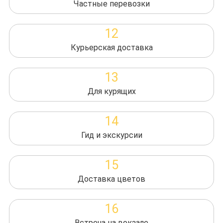
Частные перевозки
12
Курьерская доставка
13
Для курящих
14
Гид и экскурсии
15
Доставка цветов
16
Встреча на вокзале