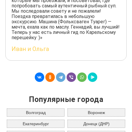
которые мы проезжали, и посоветовал, где
попробовать самый аутентичный рыбный суп.
Мы последовали совету и не пожалели!
Поездка превратилась в небольшую
экскурсию. Машина (Фольксваген Туарег) —
мечта, ехала как по маслу. Геннадий, вы лучший!
Теперь у нас есть личный гид по Карельскому
перешейку :)»
Иван и Ольга
Популярные города
Волгоград
Воронеж
Екатеринбург
Донецк (ДНР)