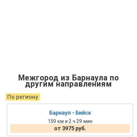
Межгород из Барнаула по
другим направлениям
По региону
Барнаул - Бийск
159 км и 2 ч 29 мин
от 3975 руб.