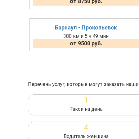
от 8750 руб.
Барнаул - Прокопьевск
380 км и 5 ч 49 мин
от 9500 руб.
Перечень услуг, которые могут заказать наши
1
Такси на день
4
Водитель женщина