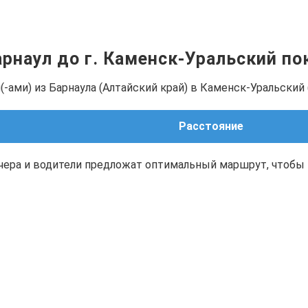
Барнаул до г. Каменск-Уральский п
-ами) из Барнаула (Алтайский край) в Каменск-Уральский 
Расстояние
чера и водители предложат оптимальный маршрут, чтобы 