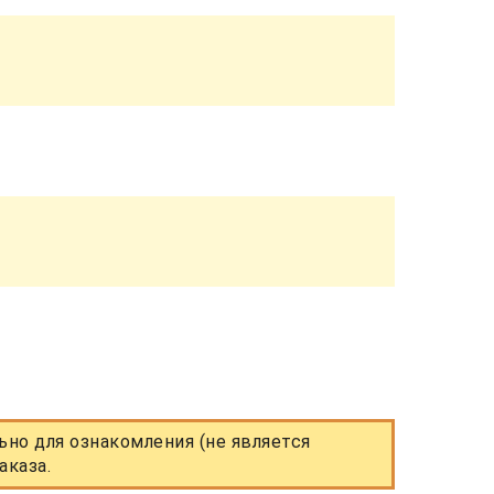
но для ознакомления (не является
аказа.