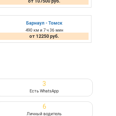
от 107500 руб.
Барнаул - Томск
490 км и 7 ч 36 мин
от 12250 руб.
3
Есть WhatsApp
6
Личный водитель