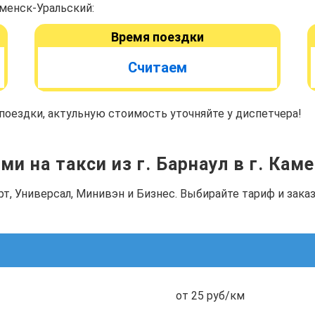
аменск-Уральский:
Время поездки
Считаем
оездки, актульную стоимость уточняйте у диспетчера!
ми на такси из г. Барнаул в г. Кам
рт, Универсал, Минивэн и Бизнес. Выбирайте тариф и зак
от 25 руб/км