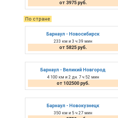
от 3975 руб.
По стране
Барнаул - Новосибирск
233 км и 3 ч 39 мин
от 5825 руб.
Барнаул - Великий Новгород
4 100 км и 2 дн. 7 ч 52 мин
от 102500 руб.
Барнаул - Новокузнецк
350 км и 5 ч 27 мин