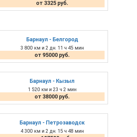
от 3325 руб.
Барнаул - Белгород
3 800 км и 2 дн. 11 ч 45 мин
от 95000 руб.
Барнаул - Кызыл
1 520 км и 23 ч 2 мин
от 38000 руб.
Барнаул - Петрозаводск
4 300 км и 2 дн. 15 ч 48 мин