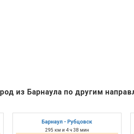
род из Барнаула по другим направ
Барнаул - Рубцовск
295 км и 4 ч 38 мин