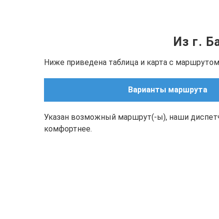
Из г. 
Ниже приведена таблица и карта с маршрутом(
Варианты маршрута
Указан возможный маршрут(-ы), наши диспет
комфортнее.