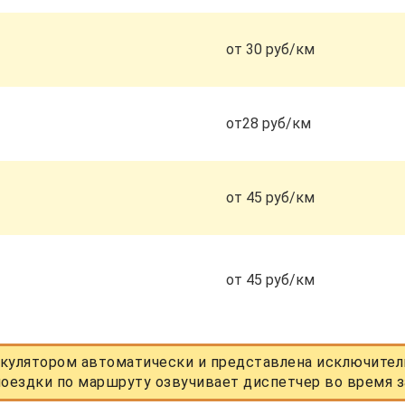
от 30 руб/км
от28 руб/км
от 45 руб/км
от 45 руб/км
кулятором автоматически и представлена исключитель
оездки по маршруту озвучивает диспетчер во время з