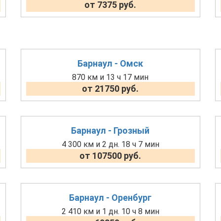
от 7375 руб.
Барнаул - Омск
870 км и 13 ч 17 мин
от 21750 руб.
Барнаул - Грозный
4 300 км и 2 дн. 18 ч 7 мин
от 107500 руб.
Барнаул - Оренбург
2 410 км и 1 дн. 10 ч 8 мин