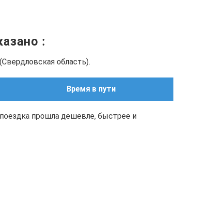
оказано
:
(Свердловская область).
Время в пути
поездка прошла дешевле, быстрее и