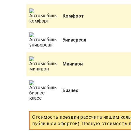
Комфорт
Универсал
Минивэн
Бизнес
Стоимость поездки рассчита нашим каль
публичной офертой). Полную стоимость п