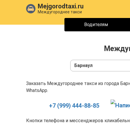
Mejgorodtaxi.ru
Междугороднее такси
Водителям
Междуг
Барнаул
Заказать Междугороднее такси из города Барн
WhatsApp.
+7 (999) 444-88-85
Кнопки телефона и мессенджеров кликабельны