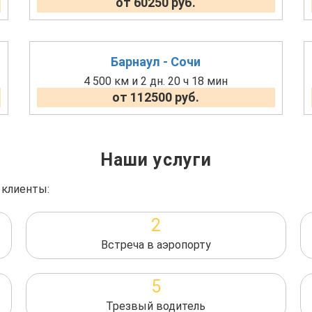
от 60250 руб.
Барнаул - Сочи
4 500 км и 2 дн. 20 ч 18 мин
от 112500 руб.
Наши услуги
 клиенты:
2
Встреча в аэропорту
5
Трезвый водитель