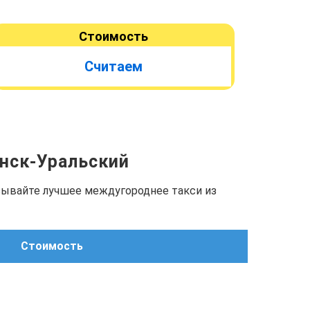
Стоимость
Считаем
енск-Уральский
азывайте лучшее междугороднее такси из
Стоимость