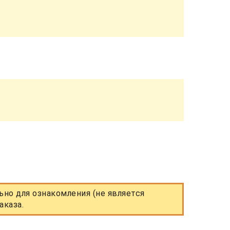
но для ознакомления (не является
аказа.