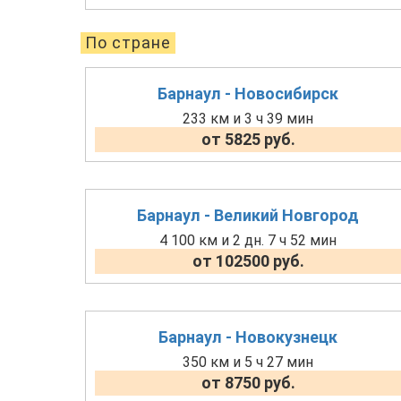
По стране
Барнаул - Новосибирск
233 км и 3 ч 39 мин
от 5825 руб.
Барнаул - Великий Новгород
4 100 км и 2 дн. 7 ч 52 мин
от 102500 руб.
Барнаул - Новокузнецк
350 км и 5 ч 27 мин
от 8750 руб.