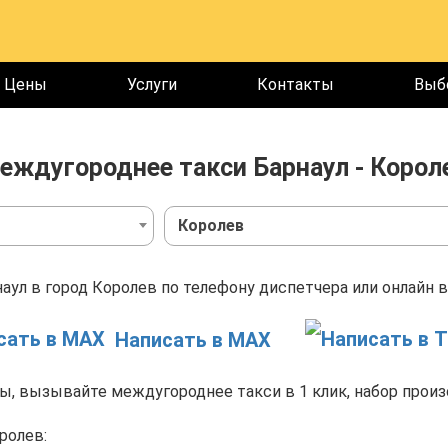
Цены
Услуги
Контакты
Выб
еждугороднее такси Барнаул - Корол
Королев
аул в город Королев по телефону диспетчера или онлайн в
Написать в MAX
, вызывайте междугороднее такси в 1 клик, набор произ
ролев: