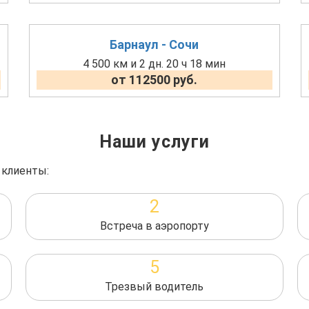
Барнаул - Сочи
4 500 км и 2 дн. 20 ч 18 мин
от 112500 руб.
Наши услуги
 клиенты:
2
Встреча в аэропорту
5
Трезвый водитель