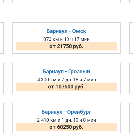
Барнаул - Омск
870 км и 13 ч 17 мин
от 21750 руб.
Барнаул - Грозный
4 300 км и 2 дн. 18 ч 7 мин
от 107500 руб.
Барнаул - Оренбург
2 410 км и 1 дн. 10 ч 8 мин
от 60250 руб.