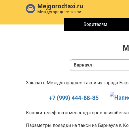
Mejgorodtaxi.ru
Междугороднее такси
Водителям
М
Барнаул
Заказать Междугороднее такси из города Барн
+7 (999) 444-88-85
Кнопки телефона и мессенджеров кликабельны
Параметры поездки на такси из Барнаула в Ко