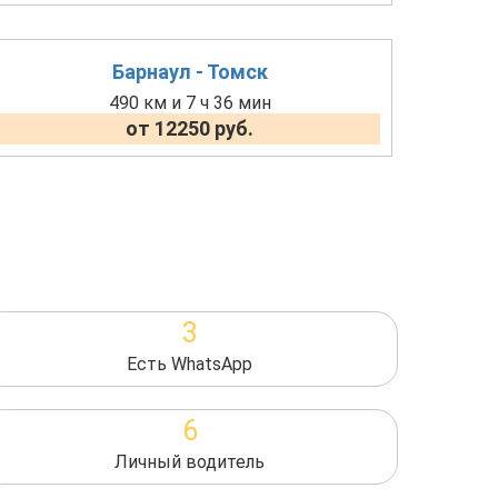
Барнаул - Томск
490 км и 7 ч 36 мин
от 12250 руб.
3
Есть WhatsApp
6
Личный водитель