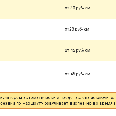
от 30 руб/км
от28 руб/км
от 45 руб/км
от 45 руб/км
кулятором автоматически и представлена исключитель
оездки по маршруту озвучивает диспетчер во время з