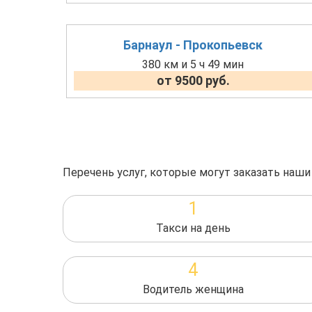
Барнаул - Прокопьевск
380 км и 5 ч 49 мин
от 9500 руб.
Перечень услуг, которые могут заказать наши
1
Такси на день
4
Водитель женщина