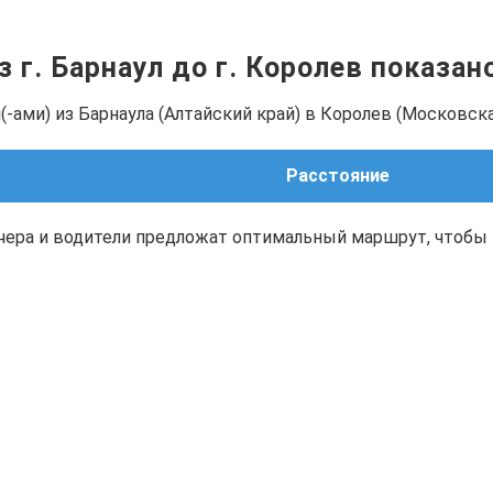
з г. Барнаул до г. Королев показан
-ами) из Барнаула (Алтайский край) в Королев (Московска
Расстояние
чера и водители предложат оптимальный маршрут, чтобы 