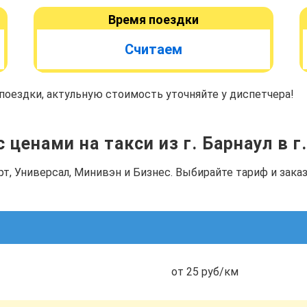
Время поездки
Считаем
оездки, актульную стоимость уточняйте у диспетчера!
 ценами на такси из г. Барнаул в г
рт, Универсал, Минивэн и Бизнес. Выбирайте тариф и зак
от 25 руб/км