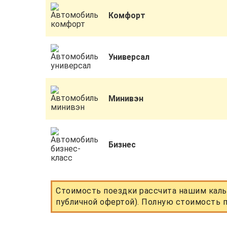
Комфорт
Универсал
Минивэн
Бизнес
Стоимость поездки рассчита нашим каль
публичной офертой). Полную стоимость п