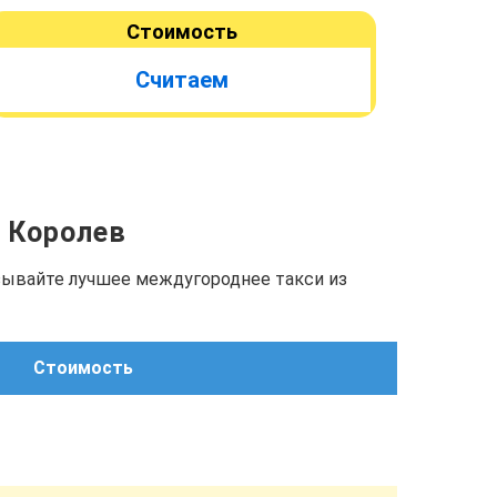
Стоимость
Считаем
. Королев
азывайте лучшее междугороднее такси из
Стоимость