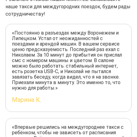
наше такси для междугородних поездок, будем рады
сотрудничеству!
«Постоянно в разъездах между Воронежем и
Липецком. Устал от неожиданностей с
поездами и арендой машин. В вашем сервисе
ценю предсказуемость. Последний раз ехал с
Николаем. За 10 минут до прибытия он прислал
смс с номером машины и цветом. В салоне
можно было работать: стабильный интернет,
есть розетка USB-C, и Николай не пытался
завязать беседу, когда видел, что я на звонке.
Приехали минута в минуту. Это именно то, что
нужно для работы.»
Марина К.
«Впервые решились на междугороднее такси с
ребёнком, чтобы не зависеть от расписания