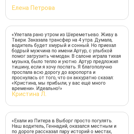
Елена Петрова
«Улетала рано утром из Шереметьево. Живу в
Твери. Заказала трансфер на 4 утра. Думала,
водитель будет хмурый и сонный. Но приехал
бодрый мужчина по имени Артур, с улыбкой
помог загрузить чемодан. В салоне играла тихая
музыка, было тепло и уютно. Артур предложил
тишину, если я хочу поспать. Я благополучно
проспала всю дорогу до аэропорта и
проснулась от того, что он аккуратно сказал:
«Кристина, мы прибыли, у вас ещё много
времени». Идеально!»
Кристина Л.
«Ехали из Питера в Выборг просто погулять.
Наш водитель, Геннадий, оказался местным и
по дороге рассказал пару историй о местах,