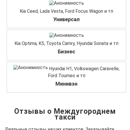
Kia Ceed, Lada Vesta, Ford Focus Wagon и тп
Универсал
Kia Optima, K5, Toyota Camry, Hyundai Sonata и тп
Бизнес
Hyundai H1, Volkswagen Caravelle,
Ford Tourneo и тп
Минивэн
Отзывы о Междугороднем
такси
Реальные отзывы наших клиентов. Заказывайте