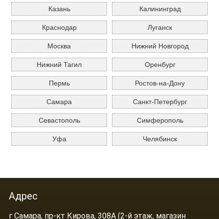
Казань
Калининград
Краснодар
Луганск
Москва
Нижний Новгород
Нижний Тагил
Оренбург
Пермь
Ростов-на-Дону
Самара
Санкт-Петербург
Севастополь
Симферополь
Уфа
Челябинск
Адрес
г Самара, пр-кт Кирова, 308А (2-й этаж, магазин