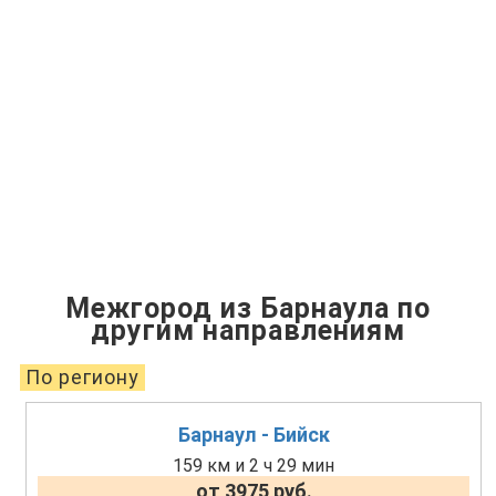
Межгород из Барнаула по
другим направлениям
По региону
Барнаул - Бийск
159 км и 2 ч 29 мин
от 3975 руб.