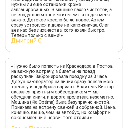
нужны ли ещё остановки кроме
запланированных. В машине пахло чистотой, а
не воздушным «освежителем», что для меня
важно. Детское кресло было новое, Артём
сразу устроился и даже не капризничал. Олег
вез нас без лихачества, хотя ехали быстро.
Теперь только с вами!»
Дмитрий С
«Нужно было попасть из Краснодара в Ростов
на важную встречу, а билеты на поезд
раскупили. Забронировала поездку за 3 часа.
Девушка-оператор на линии сразу поняла мою
тревогу и подобрала вариант. Водитель Виктор
оказался приятным собеседником — мы
обсудили книги, и дорога пролетела незаметно.
Машина (Kia Optima) была безупречно чистой.
Приехала на встречу свежей и собранной. Цена,
конечно, выше, чем на автобус, но комфорт и
сэкономленные нервы того стоили.»