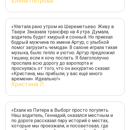
Елена Петрова
«Улетала рано утром из Шереметьево. Живу в
Твери. Заказала трансфер на 4 утра. Думала,
водитель будет хмурый и сонный. Но приехал
бодрый мужчина по имени Артур, с улыбкой
помог загрузить чемодан. В салоне играла тихая
музыка, было тепло и уютно. Артур предложил
тишину, если я хочу поспать. Я благополучно
проспала всю дорогу до аэропорта и
проснулась от того, что он аккуратно сказал:
«Кристина, мы прибыли, у вас ещё много
времени». Идеально!»
Кристина Л.
«Ехали из Питера в Выборг просто погулять.
Наш водитель, Геннадий, оказался местным и
по дороге рассказал пару историй о местах,
которые мы проезжали, и посоветовал, где