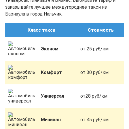
Универсал, Минивэн и Бизнес. Выбирайте тариф и
заказывайте лучшее междугороднее такси из
Барнаула в город Нальчик.
Класс такси
Стоимость
Эконом
от 25 руб/км
Комфорт
от 30 руб/км
Универсал
от28 руб/км
Минивэн
от 45 руб/км