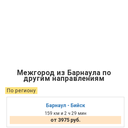
Межгород из Барнаула по
другим направлениям
По региону
Барнаул - Бийск
159 км и 2 ч 29 мин
от 3975 руб.