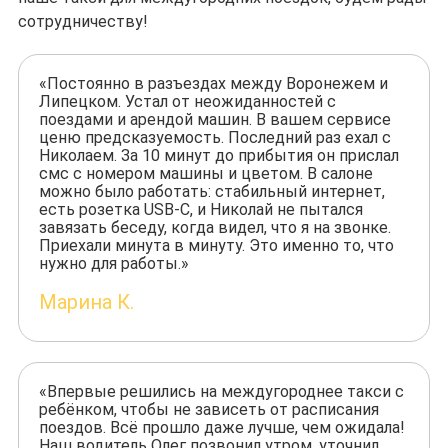
сотрудничеству!
«Постоянно в разъездах между Воронежем и
Липецком. Устал от неожиданностей с
поездами и арендой машин. В вашем сервисе
ценю предсказуемость. Последний раз ехал с
Николаем. За 10 минут до прибытия он прислал
смс с номером машины и цветом. В салоне
можно было работать: стабильный интернет,
есть розетка USB-C, и Николай не пытался
завязать беседу, когда видел, что я на звонке.
Приехали минута в минуту. Это именно то, что
нужно для работы.»
Марина К.
«Впервые решились на междугороднее такси с
ребёнком, чтобы не зависеть от расписания
поездов. Всё прошло даже лучше, чем ожидала!
Наш водитель Олег позвонил утром, уточнил,