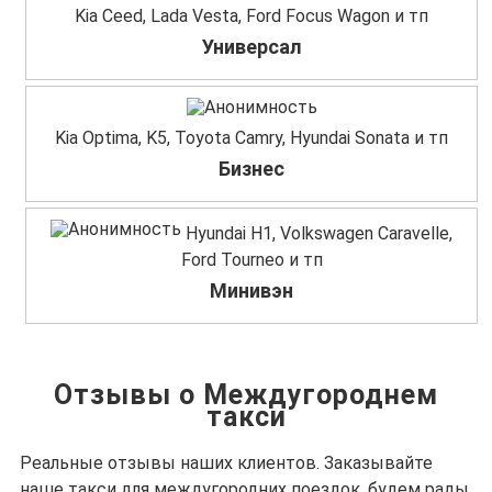
Kia Ceed, Lada Vesta, Ford Focus Wagon и тп
Универсал
Kia Optima, K5, Toyota Camry, Hyundai Sonata и тп
Бизнес
Hyundai H1, Volkswagen Caravelle,
Ford Tourneo и тп
Минивэн
Отзывы о Междугороднем
такси
Реальные отзывы наших клиентов. Заказывайте
наше такси для междугородних поездок, будем рады