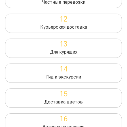
Частные перевозки
12
Курьерская доставка
13
Для курящих
14
Гид и экскурсии
15
Доставка цветов
16
Встреча на вокзале