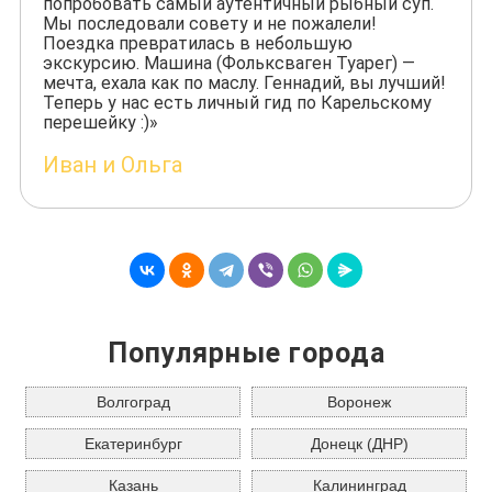
попробовать самый аутентичный рыбный суп.
Мы последовали совету и не пожалели!
Поездка превратилась в небольшую
экскурсию. Машина (Фольксваген Туарег) —
мечта, ехала как по маслу. Геннадий, вы лучший!
Теперь у нас есть личный гид по Карельскому
перешейку :)»
Иван и Ольга
Популярные города
Волгоград
Воронеж
Екатеринбург
Донецк (ДНР)
Казань
Калининград