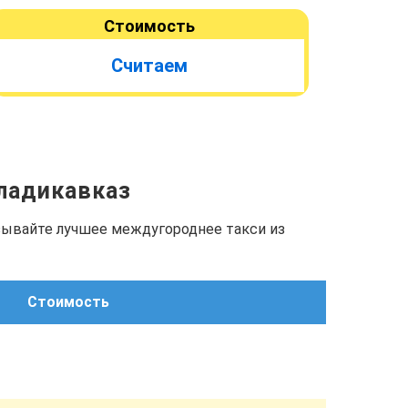
Стоимость
Считаем
Владикавказ
азывайте лучшее междугороднее такси из
Стоимость