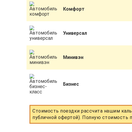
Комфорт
Универсал
Минивэн
Бизнес
Стоимость поездки рассчита нашим каль
публичной офертой). Полную стоимость п