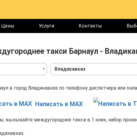
Цены
Услуги
Контакты
Выб
дугороднее такси Барнаул - Владика
Владикавказ
аул в город Владикавказ по телефону диспетчера или онла
Написать в MAX
, вызывайте междугороднее такси в 1 клик, набор произ
адикавказ: