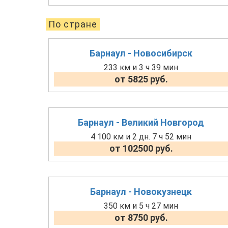
По стране
Барнаул - Новосибирск
233 км и 3 ч 39 мин
от 5825 руб.
Барнаул - Великий Новгород
4 100 км и 2 дн. 7 ч 52 мин
от 102500 руб.
Барнаул - Новокузнецк
350 км и 5 ч 27 мин
от 8750 руб.