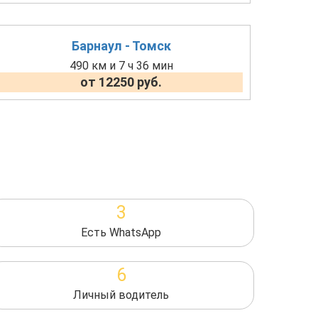
Барнаул - Томск
490 км и 7 ч 36 мин
от 12250 руб.
3
Есть WhatsApp
6
Личный водитель