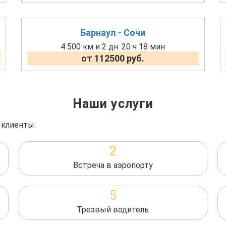
Барнаул - Сочи
4 500 км и 2 дн. 20 ч 18 мин
от 112500 руб.
Наши услуги
 клиенты:
2
Встреча в аэропорту
5
Трезвый водитель