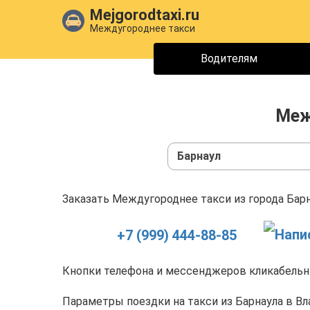
Mejgorodtaxi.ru
Междугороднее такси
Водителям
Меж
Барнаул
Заказать Междугороднее такси из города Барн
+7 (999) 444-88-85
Кнопки телефона и мессенджеров кликабельны
Параметры поездки на такси из Барнаула в Вл