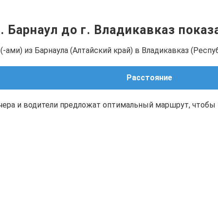
г. Барнаул до г. Владикавказ пока
-ами) из Барнаула (Алтайский край) в Владикавказ (Респу
Расстояние
чера и водители предложат оптимальный маршрут, чтобы 