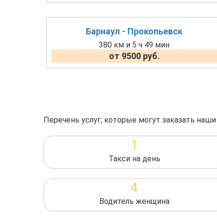
Барнаул - Прокопьевск
380 км и 5 ч 49 мин
от 9500 руб.
Перечень услуг, которые могут заказать наши
1
Такси на день
4
Водитель женщина