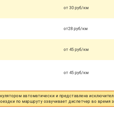
от 30 руб/км
от28 руб/км
от 45 руб/км
от 45 руб/км
кулятором автоматически и представлена исключитель
оездки по маршруту озвучивает диспетчер во время з