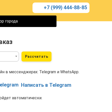
+7 (999) 444-88-85
ор города
вказ
Рассчитать
йн в мессенджерах: Telegram и WhatsApp.
Написать в Telegram
ойдет автоматически.