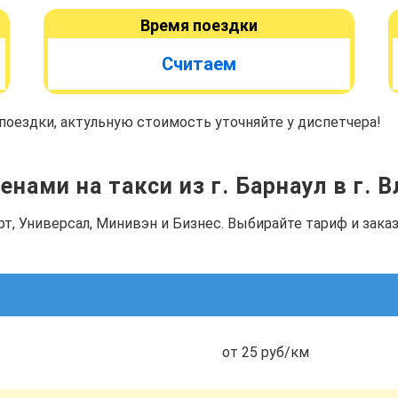
Время поездки
Считаем
оездки, актульную стоимость уточняйте у диспетчера!
енами на такси из г. Барнаул в г. 
рт, Универсал, Минивэн и Бизнес. Выбирайте тариф и зак
от 25 руб/км