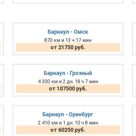
Барнаул - Омск
870 км и 13 ч 17 мин
от 21750 руб.
Барнаул - Грозный
4 300 км и 2 дн. 18 ч 7 мин
от 107500 руб.
Барнаул - Оренбург
2 410 км и 1 дн. 10 ч 8 мин
от 60250 руб.