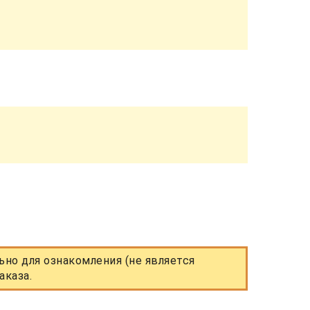
но для ознакомления (не является
аказа.