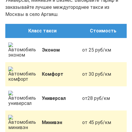
Универсал, Минивэн и Бизнес. Выбирайте тариф и
заказывайте лучшее междугороднее такси из
Москвы в село Аргаяш.
Класс такси
Стоимость
Эконом
от 25 руб/км
Комфорт
от 30 руб/км
Универсал
от28 руб/км
Минивэн
от 45 руб/км