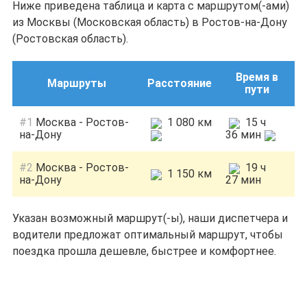
Ниже приведена таблица и карта с маршрутом(-ами)
из Москвы (Московская область) в Ростов-на-Дону
(Ростовская область).
Время в
Маршруты
Расстояние
пути
#1
Москва - Ростов-
1 080 км
15 ч
на-Дону
36 мин
#2
Москва - Ростов-
19 ч
1 150 км
на-Дону
27 мин
Указан возможный маршрут(-ы), наши диспетчера и
водители предложат оптимальный маршрут, чтобы
поездка прошла дешевле, быстрее и комфортнее.