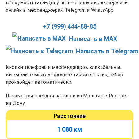
город Ростов-на-Дону по телефону диспетчера или
онлайн в мессенджерах: Telegram и WhatsApp.
+7 (999) 444-88-85
Написать в MAX
Написать в Telegram
Кнопки телефона и мессенджеров кликабельны,
вызывайте междугороднее такси в 1 клик, набор
произойдет автоматически.
Параметры поездки на такси из Москвы в Ростов-
на-Дону:
Расстояние
1 080 км