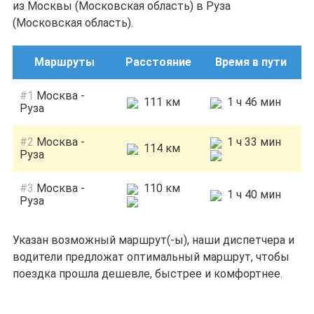
из Москвы (Московская область) в Руза
(Московская область).
Маршруты
Расстояние
Время в пути
#1
Москва -
111 км
1 ч 46 мин
Руза
#2
Москва -
1 ч 33 мин
114 км
Руза
#3
Москва -
110 км
1 ч 40 мин
Руза
Указан возможный маршрут(-ы), наши диспетчера и
водители предложат оптимальный маршрут, чтобы
поездка прошла дешевле, быстрее и комфортнее.