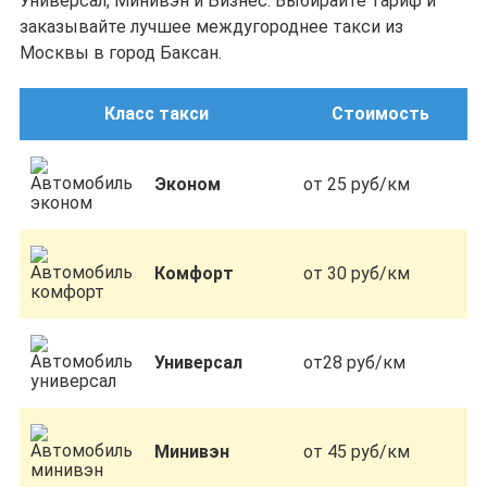
Универсал, Минивэн и Бизнес. Выбирайте тариф и
заказывайте лучшее междугороднее такси из
Москвы в город Баксан.
Класс такси
Стоимость
Эконом
от 25 руб/км
Комфорт
от 30 руб/км
Универсал
от28 руб/км
Минивэн
от 45 руб/км