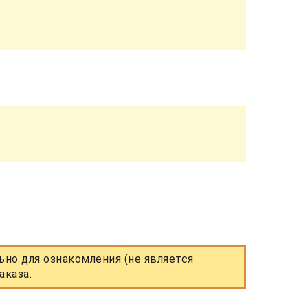
но для ознакомления (не является
аказа.