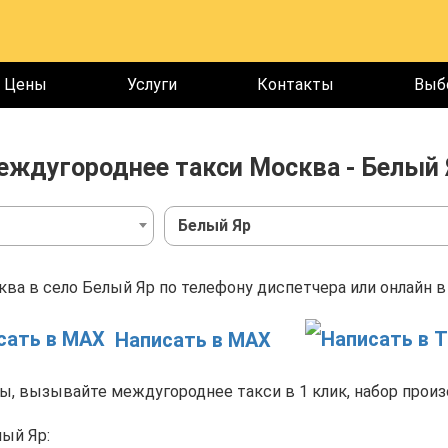
Цены
Услуги
Контакты
Выб
еждугороднее такси Москва - Белый 
Белый Яр
ва в село Белый Яр по телефону диспетчера или онлайн в
Написать в MAX
, вызывайте междугороднее такси в 1 клик, набор произ
ый Яр: