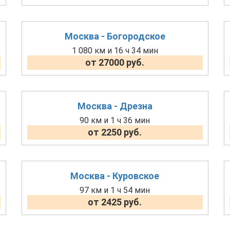
Москва - Богородское
1 080 км и 16 ч 34 мин
от 27000 руб.
Москва - Дрезна
90 км и 1 ч 36 мин
от 2250 руб.
Москва - Куровское
97 км и 1 ч 54 мин
от 2425 руб.