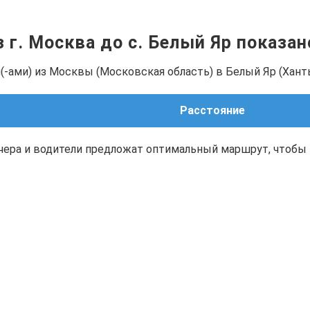
з г. Москва до с. Белый Яр показа
(-ами) из Москвы (Московская область) в Белый Яр (Хан
Расстояние
чера и водители предложат оптимальный маршрут, чтобы 