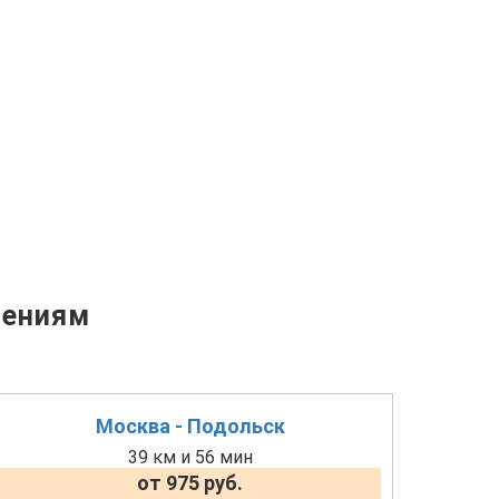
лениям
Москва - Подольск
39 км и 56 мин
от 975 руб.