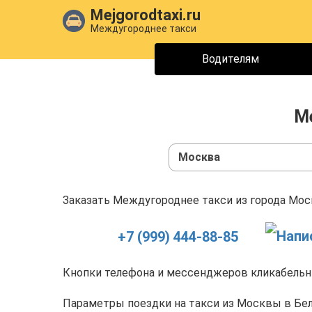
Mejgorodtaxi.ru
Междугороднее такси
Водителям
М
Москва
Заказать Междугороднее такси из города Моск
+7 (999) 444-88-85
Кнопки телефона и мессенджеров кликабельны
Параметры поездки на такси из Москвы в Бел