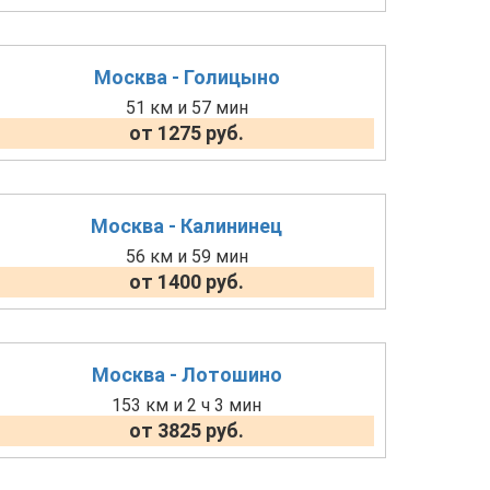
Москва - Голицыно
51 км и 57 мин
от 1275 руб.
Москва - Калининец
56 км и 59 мин
от 1400 руб.
Москва - Лотошино
153 км и 2 ч 3 мин
от 3825 руб.