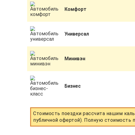
Комфорт
Универсал
Минивэн
Бизнес
Стоимость поездки рассчита нашим каль
публичной офертой). Полную стоимость п