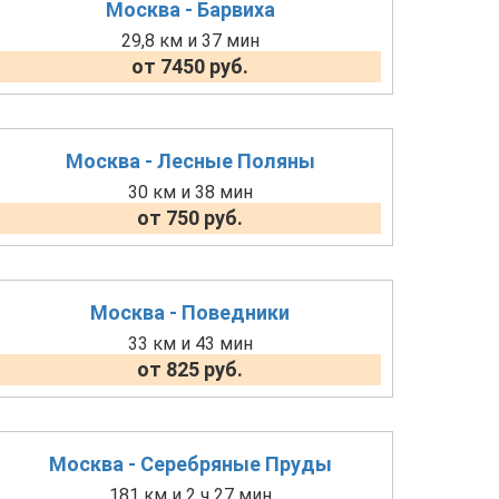
Москва - Барвиха
29,8 км и 37 мин
от 7450 руб.
Москва - Лесные Поляны
30 км и 38 мин
от 750 руб.
Москва - Поведники
33 км и 43 мин
от 825 руб.
Москва - Серебряные Пруды
181 км и 2 ч 27 мин