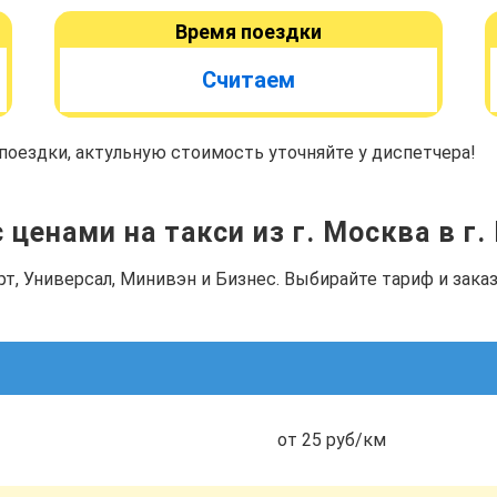
Время поездки
Считаем
оездки, актульную стоимость уточняйте у диспетчера!
 ценами на такси из г. Москва в г.
рт, Универсал, Минивэн и Бизнес. Выбирайте тариф и зак
от 25 руб/км