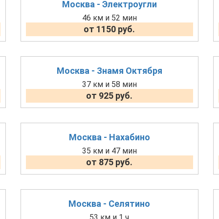
Москва - Электроугли
46 км и 52 мин
от 1150 руб.
Москва - Знамя Октября
37 км и 58 мин
от 925 руб.
Москва - Нахабино
35 км и 47 мин
от 875 руб.
Москва - Селятино
53 км и 1 ч