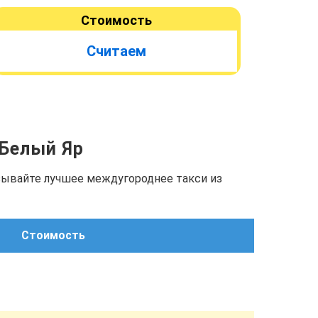
Стоимость
Считаем
 Белый Яр
азывайте лучшее междугороднее такси из
Стоимость