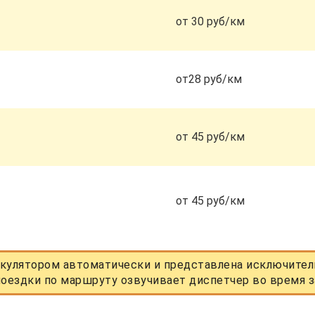
от 30 руб/км
от28 руб/км
от 45 руб/км
от 45 руб/км
кулятором автоматически и представлена исключитель
оездки по маршруту озвучивает диспетчер во время з