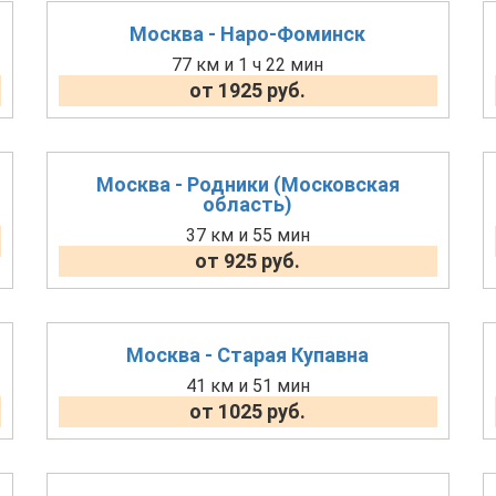
Москва - Наро-Фоминск
77 км и 1 ч 22 мин
от 1925 руб.
Москва - Родники (Московская
область)
37 км и 55 мин
от 925 руб.
Москва - Старая Купавна
41 км и 51 мин
от 1025 руб.