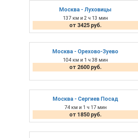
Москва - Луховицы
137 км и 2 ч 13 мин
от 3425 руб.
Москва - Орехово-Зуево
104 км и 1 ч 38 мин
от 2600 руб.
Москва - Сергиев Посад
74 км и 1 ч 17 мин
от 1850 руб.