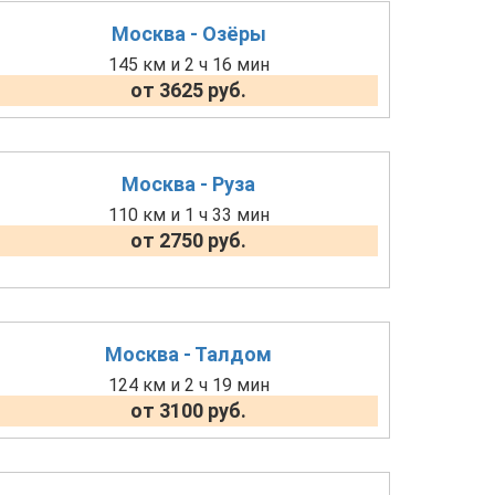
Москва - Озёры
145 км и 2 ч 16 мин
от 3625 руб.
Москва - Руза
110 км и 1 ч 33 мин
от 2750 руб.
Москва - Талдом
124 км и 2 ч 19 мин
от 3100 руб.