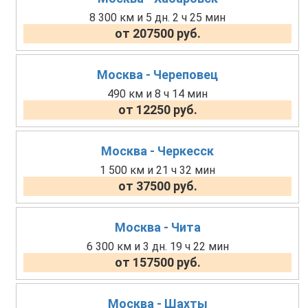
8 300 км и 5 дн. 2 ч 25 мин
от 207500 руб.
Москва - Череповец
490 км и 8 ч 14 мин
от 12250 руб.
Москва - Черкесск
1 500 км и 21 ч 32 мин
от 37500 руб.
Москва - Чита
6 300 км и 3 дн. 19 ч 22 мин
от 157500 руб.
Москва - Шахты