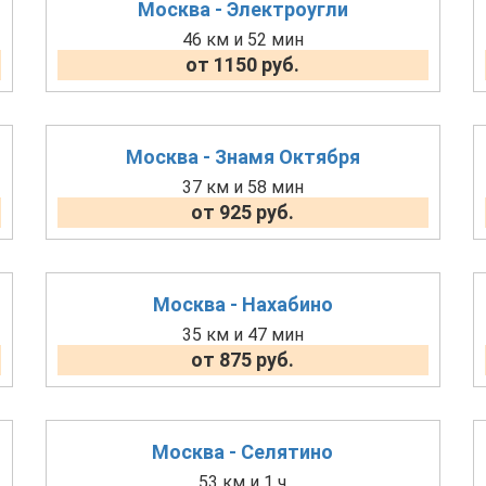
Москва - Электроугли
46 км и 52 мин
от 1150 руб.
Москва - Знамя Октября
37 км и 58 мин
от 925 руб.
Москва - Нахабино
35 км и 47 мин
от 875 руб.
Москва - Селятино
53 км и 1 ч