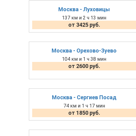
Москва - Луховицы
137 км и 2 ч 13 мин
от 3425 руб.
Москва - Орехово-Зуево
104 км и 1 ч 38 мин
от 2600 руб.
Москва - Сергиев Посад
74 км и 1 ч 17 мин
от 1850 руб.