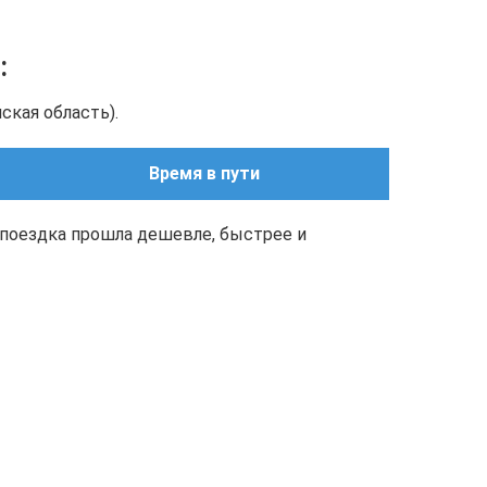
:
ская область).
Время в пути
поездка прошла дешевле, быстрее и