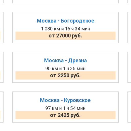
Москва - Богородское
1 080 км и 16 ч 34 мин
от 27000 руб.
Москва - Дрезна
90 км и 1 ч 36 мин
от 2250 руб.
Москва - Куровское
97 км и 1 ч 54 мин
от 2425 руб.