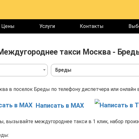
Цены
Услуги
Контакты
Выб
Междугороднее такси Москва - Бред
Бреды
ва в поселок Бреды по телефону диспетчера или онлайн в
Написать в MAX
, вызывайте междугороднее такси в 1 клик, набор произ
еды: