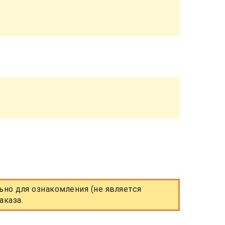
но для ознакомления (не является
аказа.