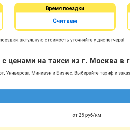
Время поездки
Считаем
оездки, актульную стоимость уточняйте у диспетчера!
с ценами на такси из г. Москва в 
рт, Универсал, Минивэн и Бизнес. Выбирайте тариф и зак
от 25 руб/км