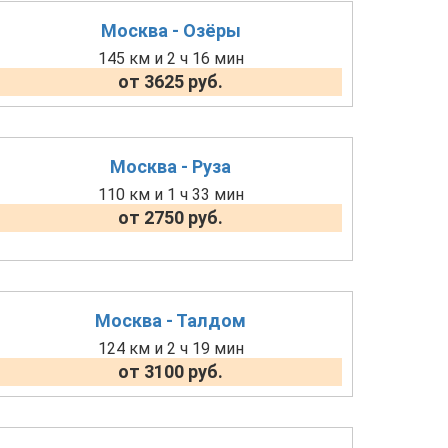
Москва - Озёры
145 км и 2 ч 16 мин
от 3625 руб.
Москва - Руза
110 км и 1 ч 33 мин
от 2750 руб.
Москва - Талдом
124 км и 2 ч 19 мин
от 3100 руб.