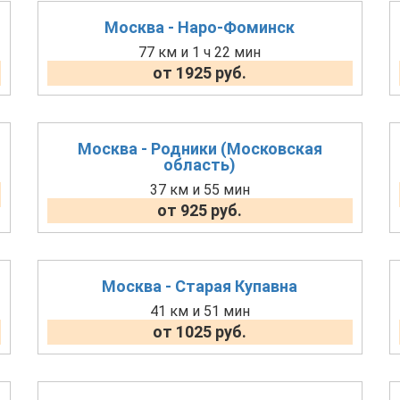
Москва - Наро-Фоминск
77 км и 1 ч 22 мин
от 1925 руб.
Москва - Родники (Московская
область)
37 км и 55 мин
от 925 руб.
Москва - Старая Купавна
41 км и 51 мин
от 1025 руб.