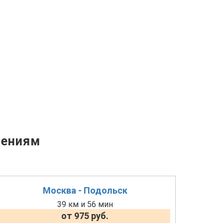
лениям
Москва - Подольск
39 км и 56 мин
от 975 руб.