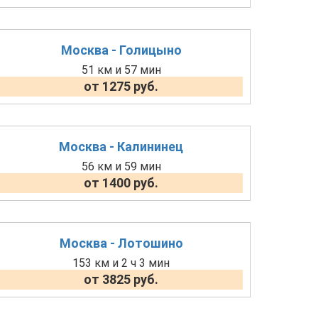
Москва - Голицыно
51 км и 57 мин
от 1275 руб.
Москва - Калининец
56 км и 59 мин
от 1400 руб.
Москва - Лотошино
153 км и 2 ч 3 мин
от 3825 руб.