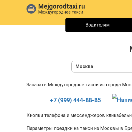
Mejgorodtaxi.ru
Междугороднее такси
Водителям
Москва
Заказать Междугороднее такси из города Моск
+7 (999) 444-88-85
Кнопки телефона и мессенджеров кликабельны
Параметры поездки на такси из Москвы в Бр