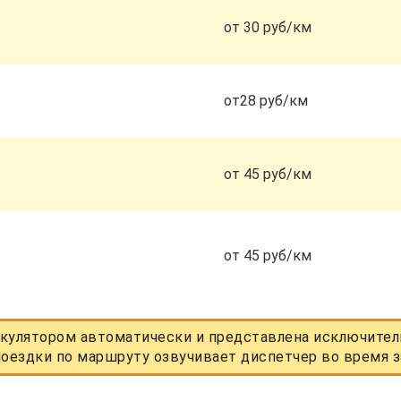
от 30 руб/км
от28 руб/км
от 45 руб/км
от 45 руб/км
кулятором автоматически и представлена исключитель
оездки по маршруту озвучивает диспетчер во время з