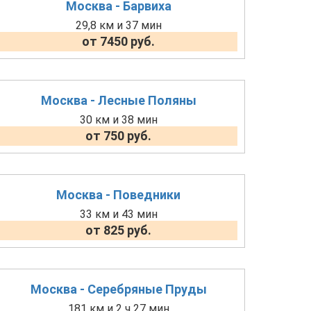
Москва - Барвиха
29,8 км и 37 мин
от 7450 руб.
Москва - Лесные Поляны
30 км и 38 мин
от 750 руб.
Москва - Поведники
33 км и 43 мин
от 825 руб.
Москва - Серебряные Пруды
181 км и 2 ч 27 мин