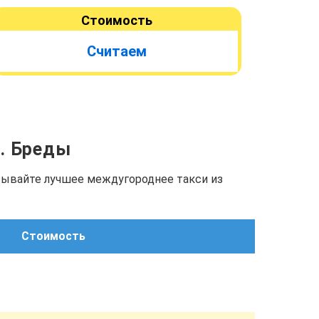
Стоимость
Считаем
г. Бреды
азывайте лучшее междугороднее такси из
Стоимость