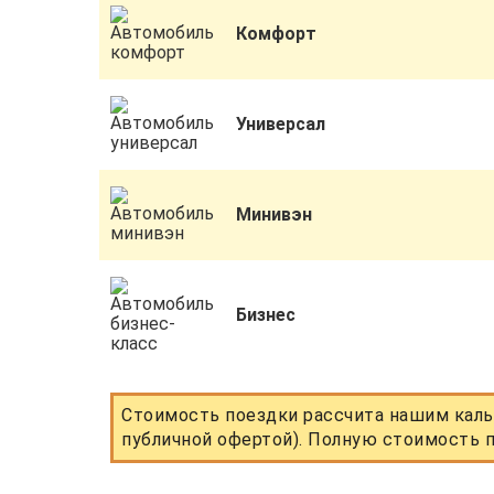
Комфорт
Универсал
Минивэн
Бизнес
Стоимость поездки рассчита нашим каль
публичной офертой). Полную стоимость п