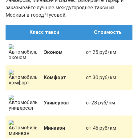
Универсал, Минивэн и Бизнес. Выбирайте тариф и
заказывайте лучшее междугороднее такси из
Москвы в город Чусовой.
Класс такси
Стоимость
Эконом
от 25 руб/км
Комфорт
от 30 руб/км
Универсал
от28 руб/км
Минивэн
от 45 руб/км