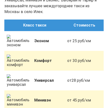
Универсал, Минивэн и Бизнес. Выбирайте тариф и
заказывайте лучшее междугороднее такси из
Москвы в село Илек.
Класс такси
Стоимость
Эконом
от 25 руб/км
Комфорт
от 30 руб/км
Универсал
от28 руб/км
Минивэн
от 45 руб/км