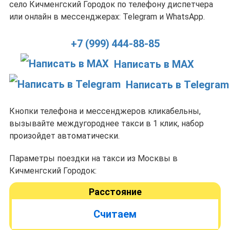
село Кичменгский Городок по телефону диспетчера
или онлайн в мессенджерах: Telegram и WhatsApp.
+7 (999) 444-88-85
Написать в MAX
Написать в Telegram
Кнопки телефона и мессенджеров кликабельны,
вызывайте междугороднее такси в 1 клик, набор
произойдет автоматически.
Параметры поездки на такси из Москвы в
Кичменгский Городок:
Расстояние
Считаем