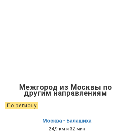
Межгород из Москвы по
другим направлениям
По региону
Москва - Балашиха
24,9 км и 32 мин