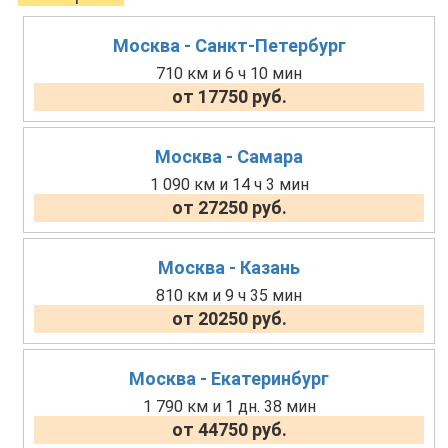
Москва - Санкт-Петербург
710 км и 6 ч 10 мин
от 17750 руб.
Москва - Самара
1 090 км и 14 ч 3 мин
от 27250 руб.
Москва - Казань
810 км и 9 ч 35 мин
от 20250 руб.
Москва - Екатеринбург
1 790 км и 1 дн. 38 мин
от 44750 руб.