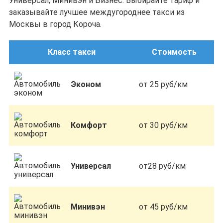
Универсал, Минивэн и Бизнес. Выбирайте тариф и
заказывайте лучшее междугороднее такси из
Москвы в город Короча.
Класс такси
Стоимость
Эконом
от 25 руб/км
Комфорт
от 30 руб/км
Универсал
от28 руб/км
Минивэн
от 45 руб/км