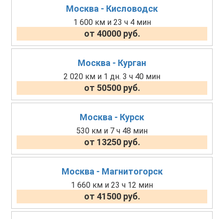
Москва - Кисловодск
1 600 км и 23 ч 4 мин
от 40000 руб.
Москва - Курган
2 020 км и 1 дн. 3 ч 40 мин
от 50500 руб.
Москва - Курск
530 км и 7 ч 48 мин
от 13250 руб.
Москва - Магнитогорск
1 660 км и 23 ч 12 мин
от 41500 руб.