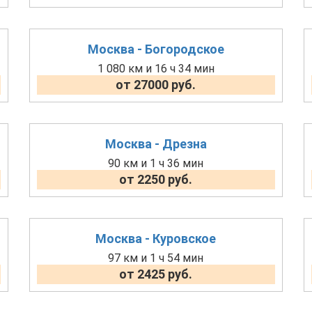
Москва - Богородское
1 080 км и 16 ч 34 мин
от 27000 руб.
Москва - Дрезна
90 км и 1 ч 36 мин
от 2250 руб.
Москва - Куровское
97 км и 1 ч 54 мин
от 2425 руб.