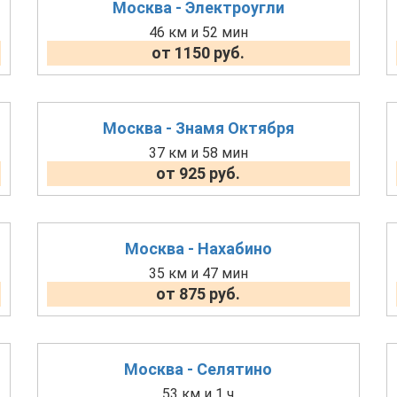
Москва - Электроугли
46 км и 52 мин
от 1150 руб.
Москва - Знамя Октября
37 км и 58 мин
от 925 руб.
Москва - Нахабино
35 км и 47 мин
от 875 руб.
Москва - Селятино
53 км и 1 ч