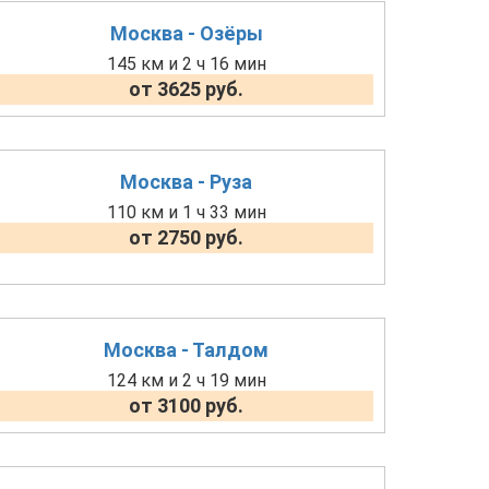
Москва - Озёры
145 км и 2 ч 16 мин
от 3625 руб.
Москва - Руза
110 км и 1 ч 33 мин
от 2750 руб.
Москва - Талдом
124 км и 2 ч 19 мин
от 3100 руб.