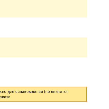
но для ознакомления (не является
аказа.