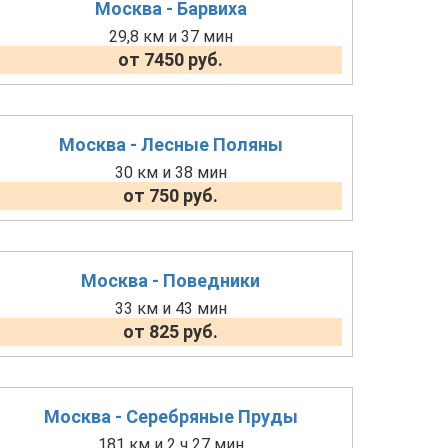
Москва - Барвиха
29,8 км и 37 мин
от 7450 руб.
Москва - Лесные Поляны
30 км и 38 мин
от 750 руб.
Москва - Поведники
33 км и 43 мин
от 825 руб.
Москва - Серебряные Пруды
181 км и 2 ч 27 мин