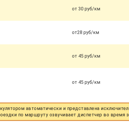
от 30 руб/км
от28 руб/км
от 45 руб/км
от 45 руб/км
кулятором автоматически и представлена исключитель
оездки по маршруту озвучивает диспетчер во время з