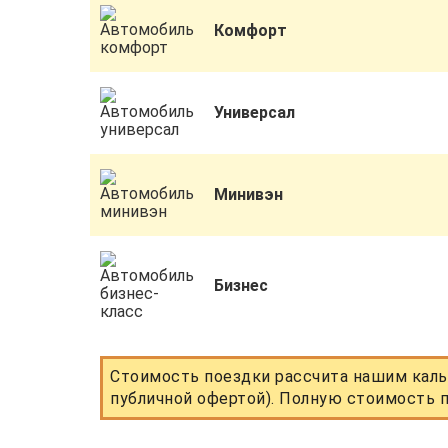
Комфорт
Универсал
Минивэн
Бизнес
Стоимость поездки рассчита нашим каль
публичной офертой). Полную стоимость п