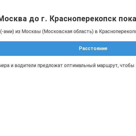
 Москва до г. Красноперекопск пок
(-ами) из Москвы (Московская область) в Красноперекоп
Расстояние
чера и водители предложат оптимальный маршрут, чтобы 