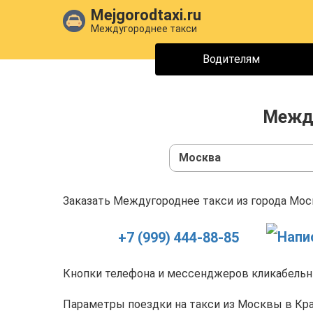
Mejgorodtaxi.ru
Междугороднее такси
Водителям
Между
Москва
Заказать Междугороднее такси из города Моск
+7 (999) 444-88-85
Кнопки телефона и мессенджеров кликабельны
Параметры поездки на такси из Москвы в Кр