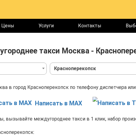
Цены
Услуги
Контакты
Выб
городнее такси Москва - Краснопер
Красноперекопск
ва в город Красноперекопск по телефону диспетчера или 
Написать в MAX
, вызывайте междугороднее такси в 1 клик, набор произ
асноперекопск: