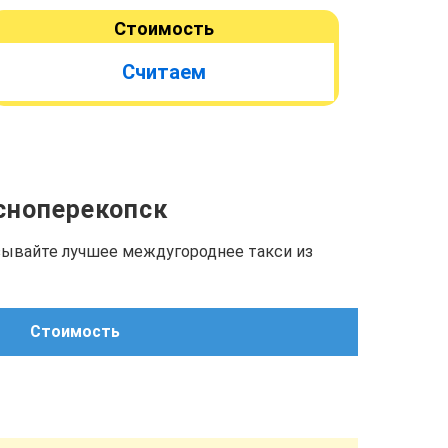
Стоимость
Считаем
асноперекопск
азывайте лучшее междугороднее такси из
Стоимость