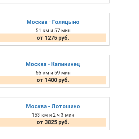
Москва - Голицыно
51 км и 57 мин
от 1275 руб.
Москва - Калининец
56 км и 59 мин
от 1400 руб.
Москва - Лотошино
153 км и 2 ч 3 мин
от 3825 руб.