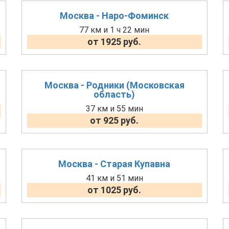
Москва - Наро-Фоминск
77 км и 1 ч 22 мин
от 1925 руб.
Москва - Родники (Московская
область)
37 км и 55 мин
от 925 руб.
Москва - Старая Купавна
41 км и 51 мин
от 1025 руб.