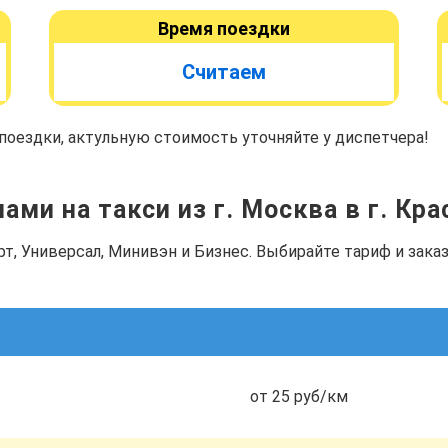
Время поездки
Считаем
оездки, актульную стоимость уточняйте у диспетчера!
ами на такси из г. Москва в г. Кр
рт, Универсал, Минивэн и Бизнес. Выбирайте тариф и зак
от 25 руб/км