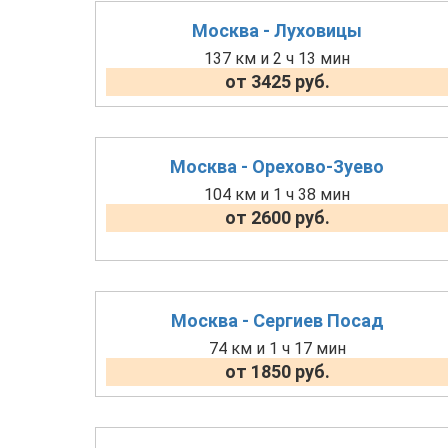
Москва - Луховицы
137 км и 2 ч 13 мин
от 3425 руб.
Москва - Орехово-Зуево
104 км и 1 ч 38 мин
от 2600 руб.
Москва - Сергиев Посад
74 км и 1 ч 17 мин
от 1850 руб.