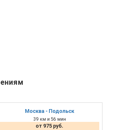
лениям
Москва - Подольск
39 км и 56 мин
от 975 руб.